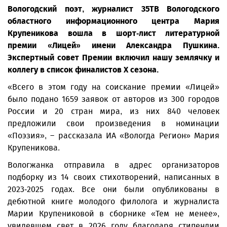
Вологодский поэт, журналист 35ТВ Вологодского
областного информационного центра Мария
Крупеникова вошла в шорт-лист литературной
премии «Лицей» имени Александра Пушкина.
Экспертный совет Премии включил нашу землячку и
коллегу в список финалистов X сезона.
«Всего в этом году на соискание премии «Лицей»
было подано 1659 заявок от авторов из 300 городов
России и 20 стран мира, из них 840 человек
предложили свои произведения в номинации
«Поэзия», – рассказала ИА «Вологда Регион» Мария
Крупеникова.
Вологжанка отправила в адрес организаторов
подборку из 14 своих стихотворений, написанных в
2023-2025 годах. Все они были опубликованы в
дебютной книге молодого филолога и журналиста
Марии Крупениковой в сборнике «Тем не менее»,
увидевшем свет в 2026 году благодаря стипендии