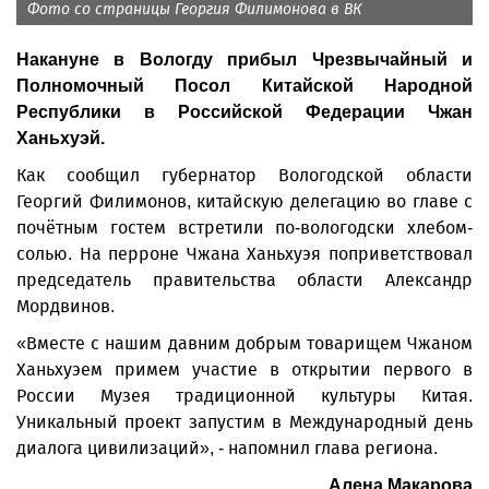
Фото со страницы Георгия Филимонова в ВК
Накануне в Вологду прибыл Чрезвычайный и
Полномочный Посол Китайской Народной
Республики в Российской Федерации Чжан
Ханьхуэй.
Как сообщил губернатор Вологодской области
Георгий Филимонов, китайскую делегацию во главе с
почётным гостем встретили по-вологодски хлебом-
солью. На перроне Чжана Ханьхуэя поприветствовал
председатель правительства области Александр
Мордвинов.
«Вместе с нашим давним добрым товарищем Чжаном
Ханьхуэем примем участие в открытии первого в
России Музея традиционной культуры Китая.
Уникальный проект запустим в Международный день
диалога цивилизаций», - напомнил глава региона.
Алена Макарова