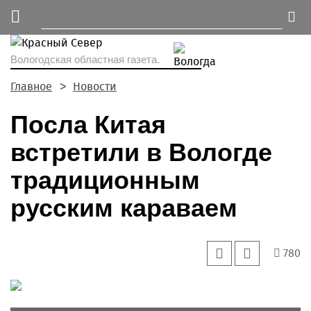
Вологодская областная газета.
Главное
Новости
Посла Китая
встретили в Вологде
традиционным
русским караваем
780