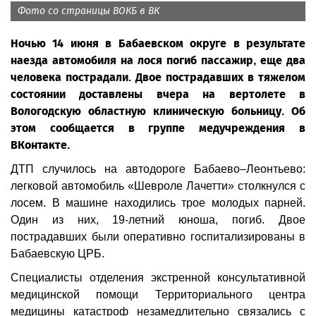
Фото со страницы ВОКБ в ВК
Ночью 14 июня в Бабаевском округе в результате
наезда автомобиля на лося погиб пассажир, еще два
человека пострадали. Двое пострадавших в тяжелом
состоянии доставлены вчера на вертолете в
Вологодскую областную клиническую больницу. Об
этом сообщается в группе медучреждения в
ВКонтакте.
ДТП случилось на автодороге Бабаево–Леонтьево:
легковой автомобиль «Шевроле Лачетти» столкнулся с
лосем. В машине находились трое молодых парней.
Один из них, 19-летний юноша, погиб. Двое
пострадавших были оперативно госпитализированы в
Бабаевскую ЦРБ.
Специалисты отделения экстренной консультативной
медицинской помощи Территориального центра
медицины катастроф незамедлительно связались с