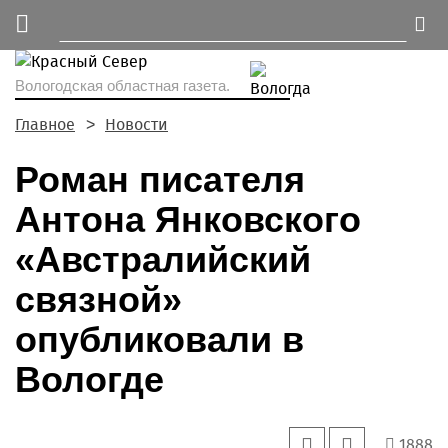
Вологодская областная газета.
Главное
Новости
Роман писателя
Антона Янковского
«Австралийский
связной»
опубликовали в
Вологде
1888