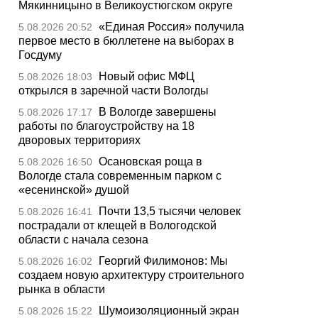
Мякинницыно в Великоустюгском округе
«Единая Россия» получила
5.08.2026 20:52
первое место в бюллетене на выборах в
Госдуму
Новый офис МФЦ
5.08.2026 18:03
открылся в заречной части Вологды
В Вологде завершены
5.08.2026 17:17
работы по благоустройству на 18
дворовых территориях
Осановская роща в
5.08.2026 16:50
Вологде стала современным парком с
«есенинской» душой
Почти 13,5 тысячи человек
5.08.2026 16:41
пострадали от клещей в Вологодской
области с начала сезона
Георгий Филимонов: Мы
5.08.2026 16:02
создаем новую архитектуру строительного
рынка в области
Шумоизоляционный экран
5.08.2026 15:22