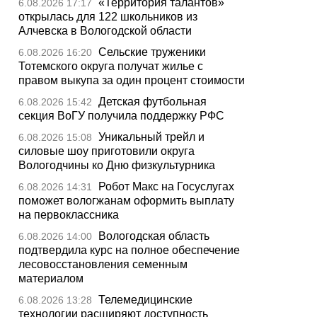
«Территория талантов»
6.08.2026 17:17
открылась для 122 школьников из
Алчевска в Вологодской области
Сельские труженики
6.08.2026 16:20
Тотемского округа получат жилье с
правом выкупа за один процент стоимости
Детская футбольная
6.08.2026 15:42
секция ВоГУ получила поддержку РФС
Уникальный трейл и
6.08.2026 15:08
силовые шоу приготовили округа
Вологодчины ко Дню физкультурника
Робот Макс на Госуслугах
6.08.2026 14:31
поможет вологжанам оформить выплату
на первоклассника
Вологодская область
6.08.2026 14:00
подтвердила курс на полное обеспечение
лесовосстановления семенным
материалом
Телемедицинские
6.08.2026 13:28
технологии расширяют доступность