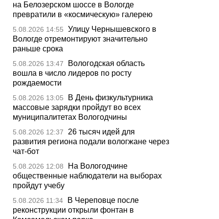
на Белозерском шоссе в Вологде
превратили в «космическую» галерею
Улицу Чернышевского в
5.08.2026 14:55
Вологде отремонтируют значительно
раньше срока
Вологодская область
5.08.2026 13:47
вошла в число лидеров по росту
рождаемости
В День физкультурника
5.08.2026 13:05
массовые зарядки пройдут во всех
муниципалитетах Вологодчины
26 тысяч идей для
5.08.2026 12:37
развития региона подали вологжане через
чат-бот
На Вологодчине
5.08.2026 12:08
общественные наблюдатели на выборах
пройдут учебу
В Череповце после
5.08.2026 11:34
реконструкции открыли фонтан в