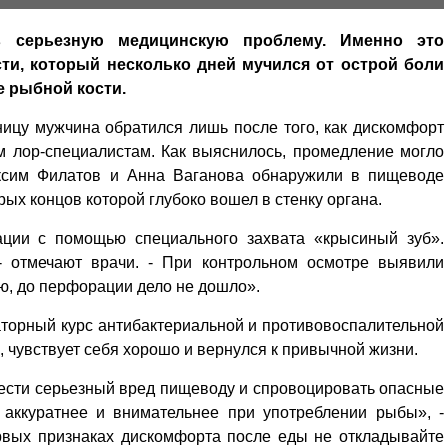
 серьезную медицинскую проблему. Именно это
ти, который несколько дней мучился от острой боли
е рыбной кости.
ицу мужчина обратился лишь после того, как дискомфорт
м лор-специалистам. Как выяснилось, промедление могло
аксим Филатов и Анна Ваганова обнаружили в пищеводе
рых концов которой глубоко вошел в стенку органа.
ации с помощью специального захвата «крысиный зуб».
 - отмечают врачи. - При контрольном осмотре выявили
ью, до перфорации дело не дошло».
торный курс антибактериальной и противовоспалительной
 чувствует себя хорошо и вернулся к привычной жизни.
ести серьезный вред пищеводу и спровоцировать опасные
 аккуратнее и внимательнее при употреблении рыбы», -
рвых признаках дискомфорта после еды не откладывайте