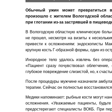
Обычный ужин может превратиться в
произошло с жителем Вологодской облас
при глотании из-за застрявшей в пищевод
В Вологодскую областную клиническую больн
не прошел, несмотря на визиты к нескольки
привести к осложнениям: эндоскописты М
крупную кость Г-образной формы, один из ост
Инородное тело удалось извлечь без опер
«Пациент сразу почувствовал облегчение,
глубокое повреждение слизистой, но, к счаст
После процедуры мужчине назначили амбула
терапии. Сейчас он полностью восстановился,
Медики напоминают: рыбные кости могут нан
осложнения. «Уважаемые пациенты, будьте
предостерегают специалисты ВОКБ. При пе