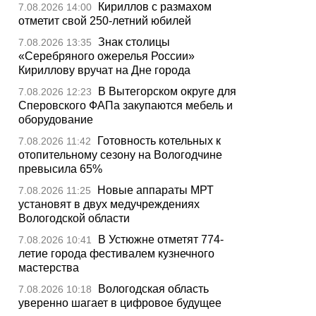
Кириллов с размахом
7.08.2026 14:00
отметит свой 250-летний юбилей
Знак столицы
7.08.2026 13:35
«Серебряного ожерелья России»
Кириллову вручат на Дне города
В Вытегорском округе для
7.08.2026 12:23
Сперовского ФАПа закупаются мебель и
оборудование
Готовность котельных к
7.08.2026 11:42
отопительному сезону на Вологодчине
превысила 65%
Новые аппараты МРТ
7.08.2026 11:25
установят в двух медучреждениях
Вологодской области
В Устюжне отметят 774-
7.08.2026 10:41
летие города фестивалем кузнечного
мастерства
Вологодская область
7.08.2026 10:18
уверенно шагает в цифровое будущее