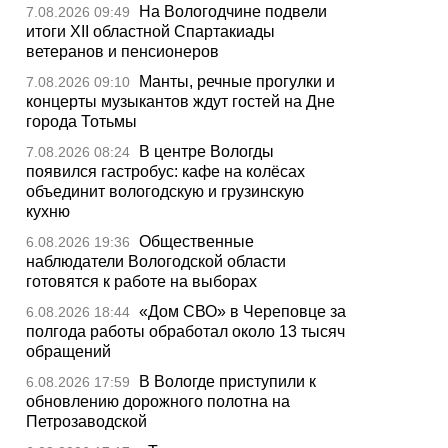
На Вологодчине подвели
7.08.2026 09:49
итоги XII областной Спартакиады
ветеранов и пенсионеров
Манты, речные прогулки и
7.08.2026 09:10
концерты музыкантов ждут гостей на Дне
города Тотьмы
В центре Вологды
7.08.2026 08:24
появился гастробус: кафе на колёсах
объединит вологодскую и грузинскую
кухню
Общественные
6.08.2026 19:36
наблюдатели Вологодской области
готовятся к работе на выборах
«Дом СВО» в Череповце за
6.08.2026 18:44
полгода работы обработал около 13 тысяч
обращений
В Вологде приступили к
6.08.2026 17:59
обновлению дорожного полотна на
Петрозаводской