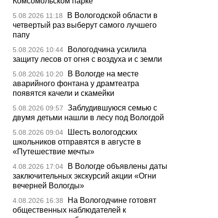
Комсомольском парке
В Вологодской области в
5.08.2026 11:18
четвертый раз выберут самого лучшего
папу
Вологодчина усилила
5.08.2026 10:44
защиту лесов от огня с воздуха и с земли
В Вологде на месте
5.08.2026 10:20
аварийного фонтана у драмтеатра
появятся качели и скамейки
Заблудившуюся семью с
5.08.2026 09:57
двумя детьми нашли в лесу под Вологдой
Шесть вологодских
5.08.2026 09:04
школьников отправятся в августе в
«Путешествие мечты»
В Вологде объявлены даты
4.08.2026 17:04
заключительных экскурсий акции «Огни
вечерней Вологды»
На Вологодчине готовят
4.08.2026 16:38
общественных наблюдателей к