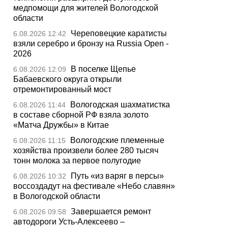
медпомощи для жителей Вологодской
области
Череповецкие каратисты
6.08.2026 12:42
взяли серебро и бронзу на Russia Open -
2026
В поселке Щепье
6.08.2026 12:09
Бабаевского округа открыли
отремонтированный мост
Вологодская шахматистка
6.08.2026 11:44
в составе сборной РФ взяла золото
«Матча Дружбы» в Китае
Вологодские племенные
6.08.2026 11:15
хозяйства произвели более 280 тысяч
тонн молока за первое полугодие
Путь «из варяг в персы»
6.08.2026 10:32
воссоздадут на фестивале «Небо славян»
в Вологодской области
Завершается ремонт
6.08.2026 09:58
автодороги Усть-Алексеево –