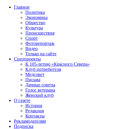
Главное
Политика
Экономика
Общество
Культура
Происшествия
Спорт
Фоторепортаж
Видео
Только на сайте
Спецпроекты
К 105-летию «Красного Севера»
Клуб потребителя
Медсовет
Письма
Дачные советы
Голос ветерана
Женский клуб
О газете
История
Редакция
Контакты
Рекламодателям
Подписка