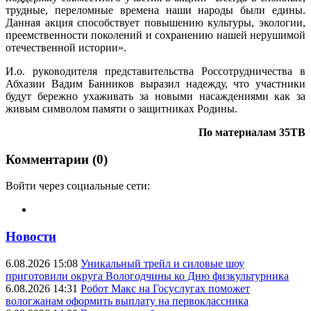
трудные, переломные времена наши народы были едины.
Данная акция способствует повышению культуры, экологии,
преемственности поколений и сохранению нашей нерушимой
отечественной истории».
И.о. руководителя представительства Россотрудничества в
Абхазии Вадим Банников выразил надежду, что участники
будут бережно ухаживать за новыми насаждениями как за
живым символом памяти о защитниках Родины.
По материалам 35ТВ
Комментарии (0)
Войти через социальные сети:
Новости
6.08.2026 15:08
Уникальный трейл и силовые шоу
приготовили округа Вологодчины ко Дню физкультурника
6.08.2026 14:31
Робот Макс на Госуслугах поможет
вологжанам оформить выплату на первоклассника