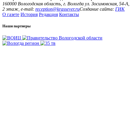
160000 Вологодская область, г. Вологда ул. Зосимовская, 54-А,
2 этаж, e-mail:
reception@krassever.ru
Создание сайта:
ГИК
О газете
История
Редакция
Контакты
Наши партнеры