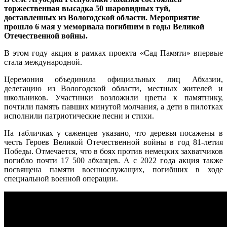
торжественная высадка 50 шаровидных туй,
доставленных из Вологодской области. Мероприятие
прошло 6 мая у мемориала погибшим в годы Великой
Отечественной войны.
В этом году акция в рамках проекта «Сад Памяти» впервые
стала международной.
Церемония объединила официальных лиц Абхазии,
делегацию из Вологодской области, местных жителей и
школьников. Участники возложили цветы к памятнику,
почтили память павших минутой молчания, а дети в пилотках
исполнили патриотические песни и стихи.
На табличках у саженцев указано, что деревья посажены в
честь Героев Великой Отечественной войны в год 81-летия
Победы. Отмечается, что в боях против немецких захватчиков
погибло почти 17 500 абхазцев. А с 2022 года акция также
посвящена памяти военнослужащих, погибших в ходе
специальной военной операции.