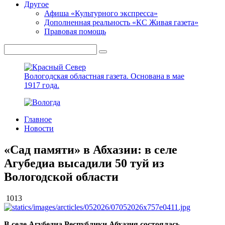
Другое
Афиша «Культурного экспресса»
Дополненная реальность «КС Живая газета»
Правовая помощь
Вологодская областная газета.
Основана в мае
1917 года.
Главное
Новости
«Сад памяти» в Абхазии: в селе
Агубедиа высадили 50 туй из
Вологодской области
1013
В селе Агубедиа Республики Абхазия состоялась