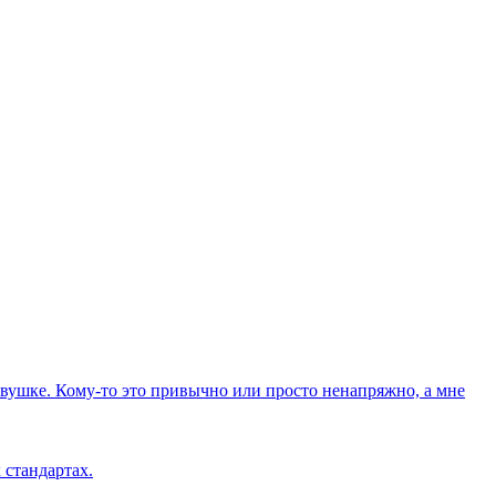
вушке. Кому-то это привычно или просто ненапряжно, а мне
 стандартах.