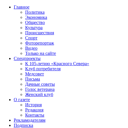
Главное
Политика
Экономика
Общество
Культура
Происшествия
Спорт
Фоторепортаж
Видео
Только на сайте
Спецпроекты
К 105-летию «Красного Севера»
Клуб потребителя
Медсовет
Письма
Дачные советы
Голос ветерана
Женский клуб
О газете
История
Редакция
Контакты
Рекламодателям
Подписка