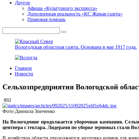
Другое
Афиша «Культурного экспресса»
Дополненная реальность «КС Живая газета»
Правовая помощь
Вологодская областная газета.
Основана в мае 1917 года.
Главное
Новости
Сельхозпредприятия Вологодской област
892
Фото Даниила Зинченко
На Вологодчине продолжается уборочная кампания. Сельхо
центнера с гектара. Лидерами по уборке зерновых стали Во
В хозяйствах области продолжается заготовка кормов для живо