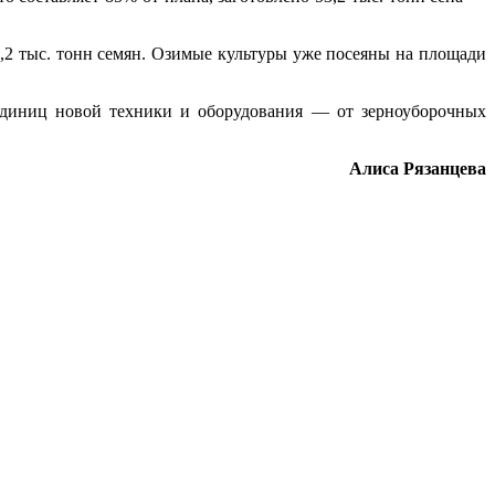
8,2 тыс. тонн семян. Озимые культуры уже посеяны на площади
 единиц новой техники и оборудования — от зерноуборочных
Алиса Рязанцева