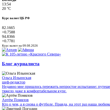
13:54
20 °C
Курс валют ЦБ РФ
82.1665
+0.7588
94.8366
+0.7781
Курс валют на 09.08.2026
Блог журналиста
Ольга Ильинская
шеф-редактор
Недавно мне пришлось пережить непростое испытание: путешес
тяжело даже в комфортабельном купе.
Артём Помялов
Кто о чем, а я снова о футболе. Правда, на этот раз наша люб