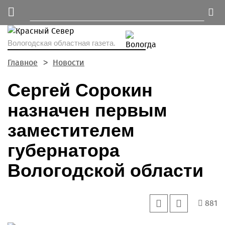
Вологодская областная газета.
Главное
Новости
Сергей Сорокин
назначен первым
заместителем
губернатора
Вологодской области
881