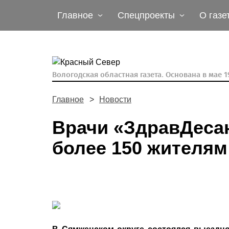
Главное
Спецпроекты
О газе
Вологодская областная газета.
Основана в мае 19
Главное
Новости
Врачи «ЗдравДеса
более 150 жителям