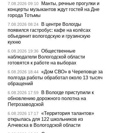
Манты, речные прогулки и
7.08.2026 09:10
концерты музыкантов ждут гостей на Дне
города Тотьмы
В центре Вологды
7.08.2026 08:24
появился гастробус: кафе на колёсах
объединит вологодскую и грузинскую
кухню
Общественные
6.08.2026 19:36
наблюдатели Вологодской области
готовятся к работе на выборах
«Дом СВО» в Череповце за
6.08.2026 18:44
полгода работы обработал около 13 тысяч
обращений
В Вологде приступили к
6.08.2026 17:59
обновлению дорожного полотна на
Петрозаводской
«Территория талантов»
6.08.2026 17:17
открылась для 122 школьников из
Алчевска в Вологодской области