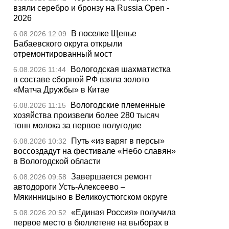
взяли серебро и бронзу на Russia Open -
2026
В поселке Щепье
6.08.2026 12:09
Бабаевского округа открыли
отремонтированный мост
Вологодская шахматистка
6.08.2026 11:44
в составе сборной РФ взяла золото
«Матча Дружбы» в Китае
Вологодские племенные
6.08.2026 11:15
хозяйства произвели более 280 тысяч
тонн молока за первое полугодие
Путь «из варяг в персы»
6.08.2026 10:32
воссоздадут на фестивале «Небо славян»
в Вологодской области
Завершается ремонт
6.08.2026 09:58
автодороги Усть-Алексеево –
Мякинницыно в Великоустюгском округе
«Единая Россия» получила
5.08.2026 20:52
первое место в бюллетене на выборах в