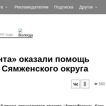
те
Рекламодателям
Подписка
Другое
17 года.
нта» оказали помощь
 Сямженского округа
560