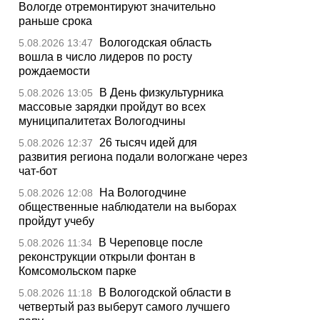
Вологде отремонтируют значительно
раньше срока
Вологодская область
5.08.2026 13:47
вошла в число лидеров по росту
рождаемости
В День физкультурника
5.08.2026 13:05
массовые зарядки пройдут во всех
муниципалитетах Вологодчины
26 тысяч идей для
5.08.2026 12:37
развития региона подали вологжане через
чат-бот
На Вологодчине
5.08.2026 12:08
общественные наблюдатели на выборах
пройдут учебу
В Череповце после
5.08.2026 11:34
реконструкции открыли фонтан в
Комсомольском парке
В Вологодской области в
5.08.2026 11:18
четвертый раз выберут самого лучшего