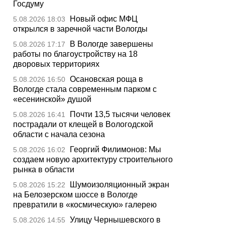
Госдуму
Новый офис МФЦ
5.08.2026 18:03
открылся в заречной части Вологды
В Вологде завершены
5.08.2026 17:17
работы по благоустройству на 18
дворовых территориях
Осановская роща в
5.08.2026 16:50
Вологде стала современным парком с
«есенинской» душой
Почти 13,5 тысячи человек
5.08.2026 16:41
пострадали от клещей в Вологодской
области с начала сезона
Георгий Филимонов: Мы
5.08.2026 16:02
создаем новую архитектуру строительного
рынка в области
Шумоизоляционный экран
5.08.2026 15:22
на Белозерском шоссе в Вологде
превратили в «космическую» галерею
Улицу Чернышевского в
5.08.2026 14:55