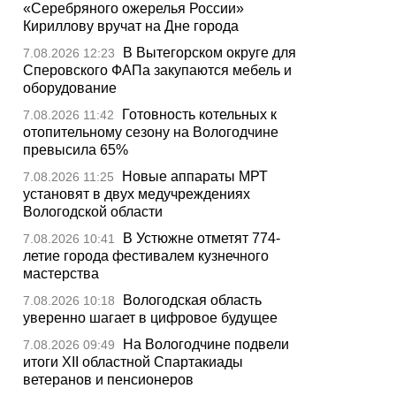
«Серебряного ожерелья России»
Кириллову вручат на Дне города
В Вытегорском округе для
7.08.2026 12:23
Сперовского ФАПа закупаются мебель и
оборудование
Готовность котельных к
7.08.2026 11:42
отопительному сезону на Вологодчине
превысила 65%
Новые аппараты МРТ
7.08.2026 11:25
установят в двух медучреждениях
Вологодской области
В Устюжне отметят 774-
7.08.2026 10:41
летие города фестивалем кузнечного
мастерства
Вологодская область
7.08.2026 10:18
уверенно шагает в цифровое будущее
На Вологодчине подвели
7.08.2026 09:49
итоги XII областной Спартакиады
ветеранов и пенсионеров