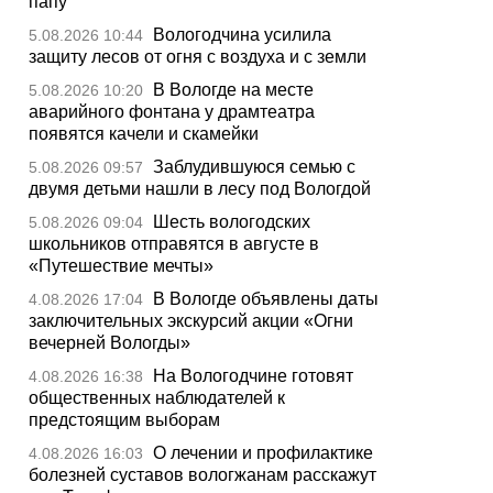
папу
Вологодчина усилила
5.08.2026 10:44
защиту лесов от огня с воздуха и с земли
В Вологде на месте
5.08.2026 10:20
аварийного фонтана у драмтеатра
появятся качели и скамейки
Заблудившуюся семью с
5.08.2026 09:57
двумя детьми нашли в лесу под Вологдой
Шесть вологодских
5.08.2026 09:04
школьников отправятся в августе в
«Путешествие мечты»
В Вологде объявлены даты
4.08.2026 17:04
заключительных экскурсий акции «Огни
вечерней Вологды»
На Вологодчине готовят
4.08.2026 16:38
общественных наблюдателей к
предстоящим выборам
О лечении и профилактике
4.08.2026 16:03
болезней суставов вологжанам расскажут