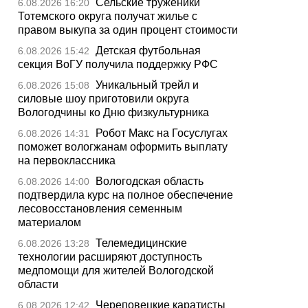
Сельские труженики
6.08.2026 16:20
Тотемского округа получат жилье с
правом выкупа за один процент стоимости
Детская футбольная
6.08.2026 15:42
секция ВоГУ получила поддержку РФС
Уникальный трейл и
6.08.2026 15:08
силовые шоу приготовили округа
Вологодчины ко Дню физкультурника
Робот Макс на Госуслугах
6.08.2026 14:31
поможет вологжанам оформить выплату
на первоклассника
Вологодская область
6.08.2026 14:00
подтвердила курс на полное обеспечение
лесовосстановления семенным
материалом
Телемедицинские
6.08.2026 13:28
технологии расширяют доступность
медпомощи для жителей Вологодской
области
Череповецкие каратисты
6.08.2026 12:42