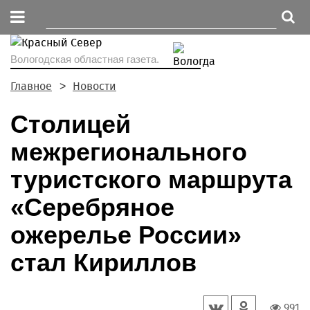
Вологодская областная газета.
Главное
Новости
Столицей
межрегионального
туристского маршрута
«Серебряное
ожерелье России»
стал Кириллов
991