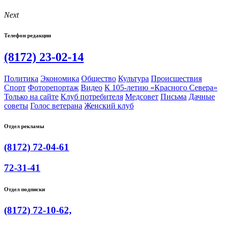
Next
Телефон редакции
(8172) 23-02-14
Политика
Экономика
Общество
Культура
Происшествия
Спорт
Фоторепортаж
Видео
К 105-летию «Красного Севера»
Только на сайте
Клуб потребителя
Медсовет
Письма
Дачные
советы
Голос ветерана
Женский клуб
Отдел рекламы
(8172) 72-04-61
72-31-41
Отдел подписки
(8172) 72-10-62,