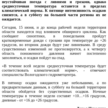
неустойчивая погода с ливнями и грозами, однако
среднесуточная температура останется в пределах
климатической нормы. К пятнице интенсивность осадков
снизится, а в субботу на большей части региона их не
ожидается.
Сегодня, 15 июня, и до конца рабочей недели территория
области находится под влиянием обширного циклона. Как
сообщают синоптики, в понедельник пройдут
кратковременные дожди с грозами при температуре до +26
градусов, во вторник дожди будут уже ливневыми. В среду
существенных изменений не прогнозируется, а к четвергу
область пониженного давления начнет постепенно
заполняться, и осадки пойдут на спад.
«В течение всей недели среднесуточная температура будет
соответствовать климатической норме», - отмечают
специалисты Вологодского гидрометцентра.
В пятницу осадки ожидаются уже небольшими, а по
предварительным данным, в субботу на большей территории
области обойдется без существенных осадков. Ночные
температуры в течение недели составят +10…+16 градусов,
дневные - от +16 до +26 градусов.