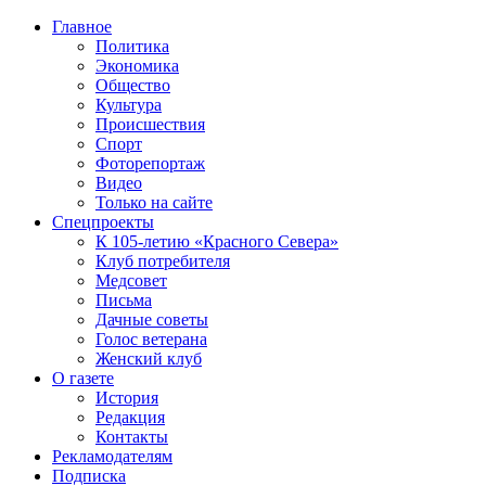
Главное
Политика
Экономика
Общество
Культура
Происшествия
Спорт
Фоторепортаж
Видео
Только на сайте
Спецпроекты
К 105-летию «Красного Севера»
Клуб потребителя
Медсовет
Письма
Дачные советы
Голос ветерана
Женский клуб
О газете
История
Редакция
Контакты
Рекламодателям
Подписка