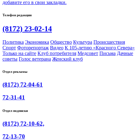
добавите его в свои закладки.
Телефон редакции
(8172) 23-02-14
Политика
Экономика
Общество
Культура
Происшествия
Спорт
Фоторепортаж
Видео
К 105-летию «Красного Севера»
Только на сайте
Клуб потребителя
Медсовет
Письма
Дачные
советы
Голос ветерана
Женский клуб
Отдел рекламы
(8172) 72-04-61
72-31-41
Отдел подписки
(8172) 72-10-62,
72-13-70