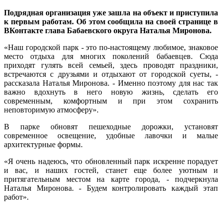
Подрядная организация уже зашла на объект и приступила
к первым работам. Об этом сообщила на своей странице в
ВКонтакте глава Бабаевского округа Наталья Миронова.
«Наш городской парк - это по-настоящему любимое, знаковое
место отдыха для многих поколений бабаевцев. Сюда
приходят гулять всей семьей, здесь проводят праздники,
встречаются с друзьями и отдыхают от городской суеты, -
рассказала Наталья Миронова. - Именно поэтому для нас так
важно вдохнуть в него новую жизнь, сделать его
современным, комфортным и при этом сохранить
неповторимую атмосферу».
В парке обновят пешеходные дорожки, установят
современное освещение, удобные лавочки и малые
архитектурные формы.
«Я очень надеюсь, что обновленный парк искренне порадует
и вас, и наших гостей, станет еще более уютным и
притягательным местом на карте города, - подчеркнула
Наталья Миронова. - Будем контролировать каждый этап
работ».