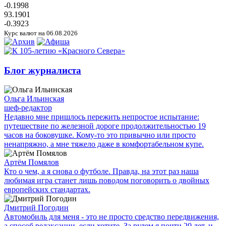
-0.1998
93.1901
-0.3923
Курс валют на 06.08.2026
Блог журналиста
Ольга Ильинская
шеф-редактор
Недавно мне пришлось пережить непростое испытание:
путешествие по железной дороге продолжительностью 19
часов на боковушке. Кому-то это привычно или просто
ненапряжно, а мне тяжело даже в комфортабельном купе.
Артём Помялов
Кто о чем, а я снова о футболе. Правда, на этот раз наша
любимая игра станет лишь поводом поговорить о двойных
европейских стандартах.
Дмитрий Погодин
Автомобиль для меня - это не просто средство передвижения,
а способ релаксации, если хотите. За рулем я почти 20 лет, и