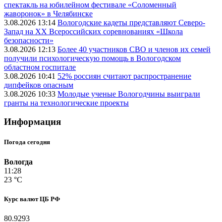
спектакль на юбилейном фестивале «Соломенный
жаворонок» в Челябинске
3.08.2026 13:14
Вологодские кадеты представляют Северо-
Запад на XX Всероссийских соревнованиях «Школа
безопасности»
3.08.2026 12:13
Более 40 участников СВО и членов их семей
получили психологическую помощь в Вологодском
областном госпитале
3.08.2026 10:41
52% россиян считают распространение
дипфейков опасным
3.08.2026 10:33
Молодые ученые Вологодчины выиграли
гранты на технологические проекты
Информация
Погода сегодня
Вологда
11:28
23 °C
Курс валют ЦБ РФ
80.9293