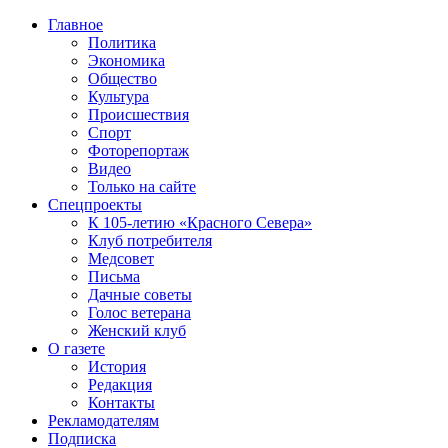
Главное
Политика
Экономика
Общество
Культура
Происшествия
Спорт
Фоторепортаж
Видео
Только на сайте
Спецпроекты
К 105-летию «Красного Севера»
Клуб потребителя
Медсовет
Письма
Дачные советы
Голос ветерана
Женский клуб
О газете
История
Редакция
Контакты
Рекламодателям
Подписка