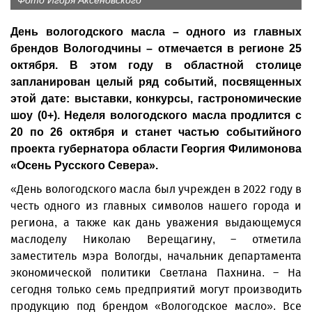
Фото Игоря Аксеновского
День вологодского масла – одного из главных
брендов Вологодчины – отмечается в регионе 25
октября. В этом году в областной столице
запланирован целый ряд событий, посвященных
этой дате: выставки, конкурсы, гастрономические
шоу (0+). Неделя вологодского масла продлится с
20 по 26 октября и станет частью событийного
проекта губернатора области Георгия Филимонова
«Осень Русского Севера».
«День вологодского масла был учрежден в 2022 году в
честь одного из главных символов нашего города и
региона, а также как дань уважения выдающемуся
маслоделу Николаю Верещагину, – отметила
заместитель мэра Вологды, начальник департамента
экономической политики Светлана Пахнина. – На
сегодня только семь предприятий могут производить
продукцию под брендом «Вологодское масло». Все