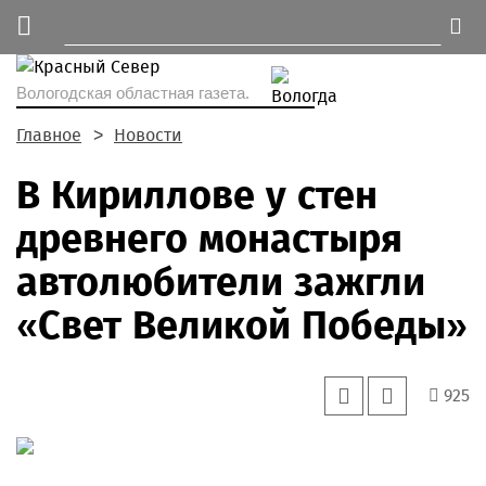
Вологодская областная газета.
Главное
Новости
В Кириллове у стен
древнего монастыря
автолюбители зажгли
«Свет Великой Победы»
925