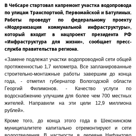
В Чебсаре стартовал капремонт участка водопровода
по улицам Транспортной, Первомайской и Батулиных.
Работы проведут по федеральному проекту
«Модернизация коммунальной инфраструктуры»,
который входит в нацпроект президента РФ
«Инфраструктура для жизни», сообщает пресс-
служба правительства региона.
«Замене подлежат участки водопроводной сети общей
протяженностью 1,7 километра. Все запланированные
строительно-монтажные работы завершим до конца
года, - отметил губернатор Вологодской области
Георгий Филимонов. - Качество услуги по
водоснабжению улучшим для более чем 700 местных
жителей. Направили на эти цели 12,9 миллиона
рублей».
Кроме того, до конца этого года в Шекснинском
муниципалитете капитально отремонтируют и сети
водоотведения. В частности, в деревне Нифантово