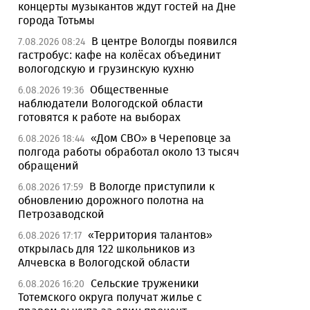
концерты музыкантов ждут гостей на Дне
города Тотьмы
В центре Вологды появился
7.08.2026 08:24
гастробус: кафе на колёсах объединит
вологодскую и грузинскую кухню
Общественные
6.08.2026 19:36
наблюдатели Вологодской области
готовятся к работе на выборах
«Дом СВО» в Череповце за
6.08.2026 18:44
полгода работы обработал около 13 тысяч
обращений
В Вологде приступили к
6.08.2026 17:59
обновлению дорожного полотна на
Петрозаводской
«Территория талантов»
6.08.2026 17:17
открылась для 122 школьников из
Алчевска в Вологодской области
Сельские труженики
6.08.2026 16:20
Тотемского округа получат жилье с