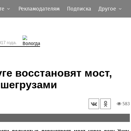
те
Рекламодателям
Подписка
Другое
17 года.
ге восстановят мост,
ьшегрузами
583