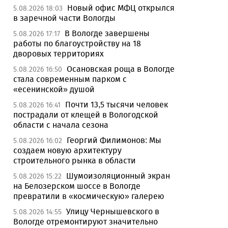
Новый офис МФЦ открылся
5.08.2026 18:03
в заречной части Вологды
В Вологде завершены
5.08.2026 17:17
работы по благоустройству на 18
дворовых территориях
Осановская роща в Вологде
5.08.2026 16:50
стала современным парком с
«есенинской» душой
Почти 13,5 тысячи человек
5.08.2026 16:41
пострадали от клещей в Вологодской
области с начала сезона
Георгий Филимонов: Мы
5.08.2026 16:02
создаем новую архитектуру
строительного рынка в области
Шумоизоляционный экран
5.08.2026 15:22
на Белозерском шоссе в Вологде
превратили в «космическую» галерею
Улицу Чернышевского в
5.08.2026 14:55
Вологде отремонтируют значительно