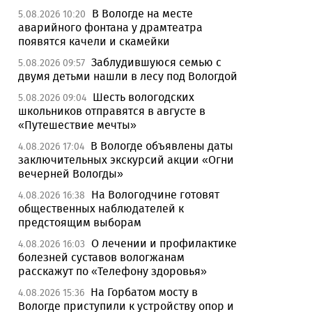
В Вологде на месте
5.08.2026 10:20
аварийного фонтана у драмтеатра
появятся качели и скамейки
Заблудившуюся семью с
5.08.2026 09:57
двумя детьми нашли в лесу под Вологдой
Шесть вологодских
5.08.2026 09:04
школьников отправятся в августе в
«Путешествие мечты»
В Вологде объявлены даты
4.08.2026 17:04
заключительных экскурсий акции «Огни
вечерней Вологды»
На Вологодчине готовят
4.08.2026 16:38
общественных наблюдателей к
предстоящим выборам
О лечении и профилактике
4.08.2026 16:03
болезней суставов вологжанам
расскажут по «Телефону здоровья»
На Горбатом мосту в
4.08.2026 15:36
Вологде приступили к устройству опор и