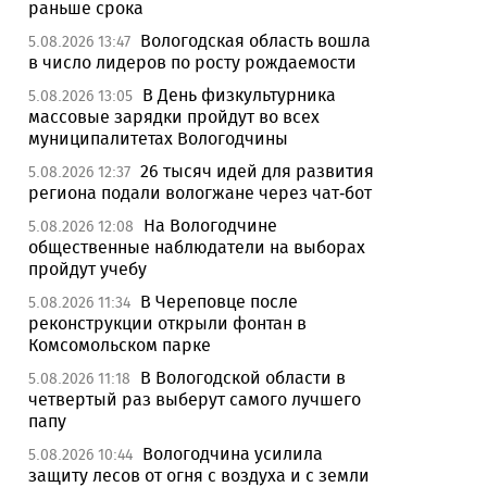
раньше срока
Вологодская область вошла
5.08.2026 13:47
в число лидеров по росту рождаемости
В День физкультурника
5.08.2026 13:05
массовые зарядки пройдут во всех
муниципалитетах Вологодчины
26 тысяч идей для развития
5.08.2026 12:37
региона подали вологжане через чат-бот
На Вологодчине
5.08.2026 12:08
общественные наблюдатели на выборах
пройдут учебу
В Череповце после
5.08.2026 11:34
реконструкции открыли фонтан в
Комсомольском парке
В Вологодской области в
5.08.2026 11:18
четвертый раз выберут самого лучшего
папу
Вологодчина усилила
5.08.2026 10:44
защиту лесов от огня с воздуха и с земли