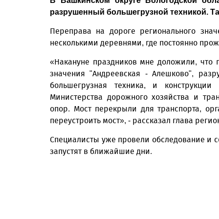
В Вашкинском округе Вологодской обла
разрушенный большегрузной техникой. Та
Переправа на дороге регионального знач
несколькими деревнями, где постоянно прож
«Накануне праздников мне доложили, что 
значения "Андреевская - Алешково", раз
большегрузная техника, и конструкции
Министерства дорожного хозяйства и тра
опор. Мост перекрыли для транспорта, ор
переустроить мост», - рассказал глава регио
Специалисты уже провели обследование и 
запустят в ближайшие дни.