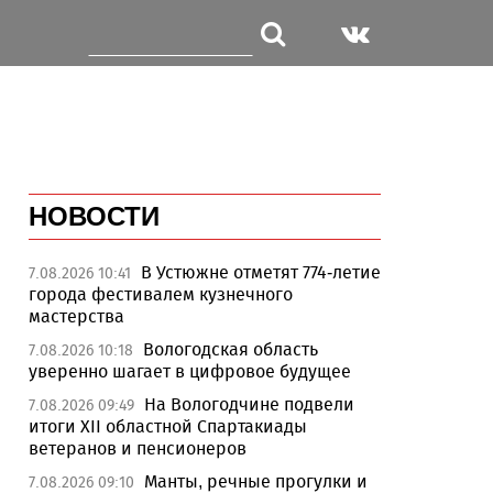
НОВОСТИ
В Устюжне отметят 774-летие
7.08.2026 10:41
города фестивалем кузнечного
мастерства
Вологодская область
7.08.2026 10:18
уверенно шагает в цифровое будущее
На Вологодчине подвели
7.08.2026 09:49
итоги XII областной Спартакиады
ветеранов и пенсионеров
Манты, речные прогулки и
7.08.2026 09:10