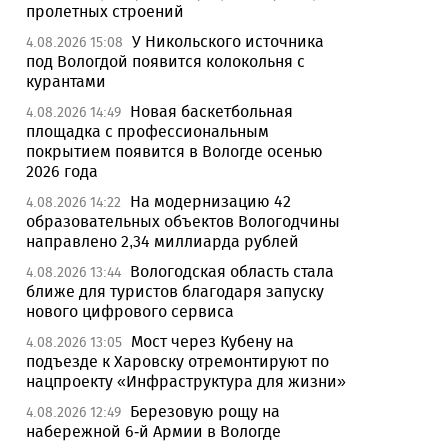
пролетных строений
У Никольского источника
4.08.2026 15:08
под Вологдой появится колокольня с
курантами
Новая баскетбольная
4.08.2026 14:49
площадка с профессиональным
покрытием появится в Вологде осенью
2026 года
На модернизацию 42
4.08.2026 14:22
образовательных объектов Вологодчины
направлено 2,34 миллиарда рублей
Вологодская область стала
4.08.2026 13:44
ближе для туристов благодаря запуску
нового цифрового сервиса
Мост через Кубену на
4.08.2026 13:05
подъезде к Харовску отремонтируют по
нацпроекту «Инфраструктура для жизни»
Березовую рощу на
4.08.2026 12:49
набережной 6-й Армии в Вологде