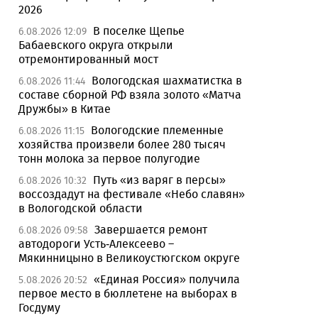
2026
В поселке Щепье
6.08.2026 12:09
Бабаевского округа открыли
отремонтированный мост
Вологодская шахматистка в
6.08.2026 11:44
составе сборной РФ взяла золото «Матча
Дружбы» в Китае
Вологодские племенные
6.08.2026 11:15
хозяйства произвели более 280 тысяч
тонн молока за первое полугодие
Путь «из варяг в персы»
6.08.2026 10:32
воссоздадут на фестивале «Небо славян»
в Вологодской области
Завершается ремонт
6.08.2026 09:58
автодороги Усть-Алексеево –
Мякинницыно в Великоустюгском округе
«Единая Россия» получила
5.08.2026 20:52
первое место в бюллетене на выборах в
Госдуму