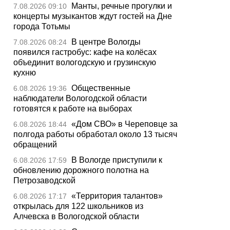
Манты, речные прогулки и
7.08.2026 09:10
концерты музыкантов ждут гостей на Дне
города Тотьмы
В центре Вологды
7.08.2026 08:24
появился гастробус: кафе на колёсах
объединит вологодскую и грузинскую
кухню
Общественные
6.08.2026 19:36
наблюдатели Вологодской области
готовятся к работе на выборах
«Дом СВО» в Череповце за
6.08.2026 18:44
полгода работы обработал около 13 тысяч
обращений
В Вологде приступили к
6.08.2026 17:59
обновлению дорожного полотна на
Петрозаводской
«Территория талантов»
6.08.2026 17:17
открылась для 122 школьников из
Алчевска в Вологодской области