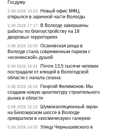
Госдуму
Новый офис МФЦ
5.08.2026 18:03
открылся в заречной части Вологды
В Вологде завершены
5.08.2026 17:17
работы по благоустройству на 18
дворовых территориях
Осановская роща в
5.08.2026 16:50
Вологде стала современным парком с
«есенинской» душой
Почти 13,5 тысячи человек
5.08.2026 16:41
пострадали от клещей в Вологодской
области с начала сезона
Георгий Филимонов: Мы
5.08.2026 16:02
создаем новую архитектуру строительного
рынка в области
Шумоизоляционный экран
5.08.2026 15:22
на Белозерском шоссе в Вологде
превратили в «космическую» галерею
Улицу Чернышевского в
5.08.2026 14:55