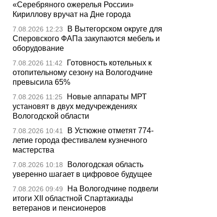
«Серебряного ожерелья России»
Кириллову вручат на Дне города
В Вытегорском округе для
7.08.2026 12:23
Сперовского ФАПа закупаются мебель и
оборудование
Готовность котельных к
7.08.2026 11:42
отопительному сезону на Вологодчине
превысила 65%
Новые аппараты МРТ
7.08.2026 11:25
установят в двух медучреждениях
Вологодской области
В Устюжне отметят 774-
7.08.2026 10:41
летие города фестивалем кузнечного
мастерства
Вологодская область
7.08.2026 10:18
уверенно шагает в цифровое будущее
На Вологодчине подвели
7.08.2026 09:49
итоги XII областной Спартакиады
ветеранов и пенсионеров