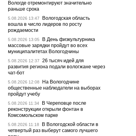
Вологде отремонтируют значительно
раньше срока
Вологодская область
5.08.2026 13:47
вошла в число лидеров по росту
рождаемости
В День физкультурника
5.08.2026 13:05
массовые зарядки пройдут во всех
муниципалитетах Вологодчины
26 тысяч идей для
5.08.2026 12:37
развития региона подали вологжане через
чат-бот
На Вологодчине
5.08.2026 12:08
общественные наблюдатели на выборах
пройдут учебу
В Череповце после
5.08.2026 11:34
реконструкции открыли фонтан в
Комсомольском парке
В Вологодской области в
5.08.2026 11:18
четвертый раз выберут самого лучшего