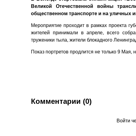
Великой Отечественной войны трансл
общественном транспорте и на уличных 
Мероприятие проходит в рамках проекта гу
жителей принимали в апреле, всего собра
труженики тыла, жители блокадного Ленингра
Показ портретов продлится не только 9 Мая, н
Комментарии (0)
Войти ч