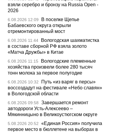
взяли серебро и бронзу на Russia Open -
2026
В поселке Щепье
6.08.2026 12:09
Бабаевского округа открыли
отремонтированный мост
Вологодская шахматистка
6.08.2026 11:44
в составе сборной РФ взяла золото
«Матча Дружбы» в Китае
Вологодские племенные
6.08.2026 11:15
хозяйства произвели более 280 тысяч
тонн молока за первое полугодие
Путь «из варяг в персы»
6.08.2026 10:32
воссоздадут на фестивале «Небо славян»
в Вологодской области
Завершается ремонт
6.08.2026 09:58
автодороги Усть-Алексеево –
Мякинницыно в Великоустюгском округе
«Единая Россия» получила
5.08.2026 20:52
первое место в бюллетене на выборах в