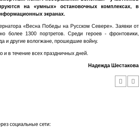
ируются на «умных» остановочных комплексах, в
информационных экранах.
бернатора «Весна Победы на Русском Севере». Заявки от
но более 1300 портретов. Среди героев - фронтовики,
да и другие вологжане, прошедшие войну.
о и в течение всех праздничных дней.
Надежда Шестакова
ерез социальные сети: