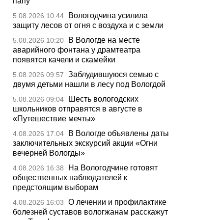
папу
Вологодчина усилила
5.08.2026 10:44
защиту лесов от огня с воздуха и с земли
В Вологде на месте
5.08.2026 10:20
аварийного фонтана у драмтеатра
появятся качели и скамейки
Заблудившуюся семью с
5.08.2026 09:57
двумя детьми нашли в лесу под Вологдой
Шесть вологодских
5.08.2026 09:04
школьников отправятся в августе в
«Путешествие мечты»
В Вологде объявлены даты
4.08.2026 17:04
заключительных экскурсий акции «Огни
вечерней Вологды»
На Вологодчине готовят
4.08.2026 16:38
общественных наблюдателей к
предстоящим выборам
О лечении и профилактике
4.08.2026 16:03
болезней суставов вологжанам расскажут