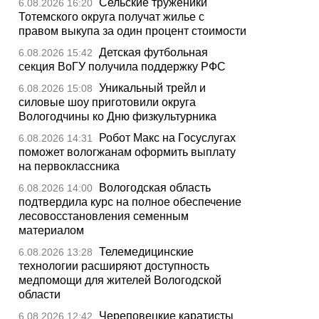
Сельские труженики
6.08.2026 16:20
Тотемского округа получат жилье с
правом выкупа за один процент стоимости
Детская футбольная
6.08.2026 15:42
секция ВоГУ получила поддержку РФС
Уникальный трейл и
6.08.2026 15:08
силовые шоу приготовили округа
Вологодчины ко Дню физкультурника
Робот Макс на Госуслугах
6.08.2026 14:31
поможет вологжанам оформить выплату
на первоклассника
Вологодская область
6.08.2026 14:00
подтвердила курс на полное обеспечение
лесовосстановления семенным
материалом
Телемедицинские
6.08.2026 13:28
технологии расширяют доступность
медпомощи для жителей Вологодской
области
Череповецкие каратисты
6.08.2026 12:42