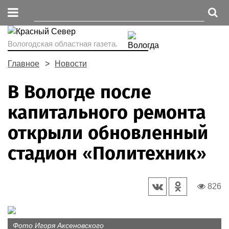
Вологодская областная газета.
Главное
Новости
В Вологде после
капитального ремонта
открыли обновленный
стадион «Политехник»
826
Фото Игоря Аксеновского