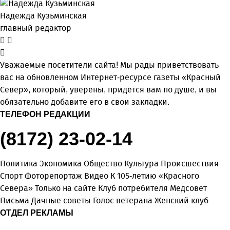
Надежда Кузьминская
главный редактор
Уважаемые посетители сайта! Мы рады приветствовать
вас на обновленном Интернет-ресурсе газеты «Красный
Север», который, уверены, придется вам по душе, и вы
обязательно добавите его в свои закладки.
ТЕЛЕФОН РЕДАКЦИИ
(8172) 23-02-14
Политика
Экономика
Общество
Культура
Происшествия
Спорт
Фоторепортаж
Видео
К 105-летию «Красного
Севера»
Только на сайте
Клуб потребителя
Медсовет
Письма
Дачные советы
Голос ветерана
Женский клуб
ОТДЕЛ РЕКЛАМЫ