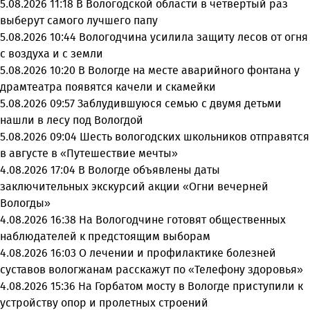
5.08.2026 11:18
В Вологодской области в четвертый раз
выберут самого лучшего папу
5.08.2026 10:44
Вологодчина усилила защиту лесов от огня
с воздуха и с земли
5.08.2026 10:20
В Вологде на месте аварийного фонтана у
драмтеатра появятся качели и скамейки
5.08.2026 09:57
Заблудившуюся семью с двумя детьми
нашли в лесу под Вологдой
5.08.2026 09:04
Шесть вологодских школьников отправятся
в августе в «Путешествие мечты»
4.08.2026 17:04
В Вологде объявлены даты
заключительных экскурсий акции «Огни вечерней
Вологды»
4.08.2026 16:38
На Вологодчине готовят общественных
наблюдателей к предстоящим выборам
4.08.2026 16:03
О лечении и профилактике болезней
суставов вологжанам расскажут по «Телефону здоровья»
4.08.2026 15:36
На Горбатом мосту в Вологде приступили к
устройству опор и пролетных строений