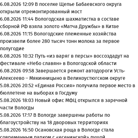
6.08.2026 12:09
В поселке Щепье Бабаевского округа
открыли отремонтированный мост
6.08.2026 11:44
Вологодская шахматистка в составе
сборной РФ взяла золото «Матча Дружбы» в Китае
6.08.2026 11:15
Вологодские племенные хозяйства
произвели более 280 тысяч тонн молока за первое
полугодие
6.08.2026 10:32
Путь «из варяг в персы» воссоздадут на
фестивале «Небо славян» в Вологодской области
6.08.2026 09:58
Завершается ремонт автодороги Усть-
Алексеево – Мякинницыно в Великоустюгском округе
5.08.2026 20:52
«Единая Россия» получила первое место в
бюллетене на выборах в Госдуму
5.08.2026 18:03
Новый офис МФЦ открылся в заречной
части Вологды
5.08.2026 17:17
В Вологде завершены работы по
благоустройству на 18 дворовых территориях
5.08.2026 16:50
Осановская роща в Вологде стала
современным парком с «есенинской» душой