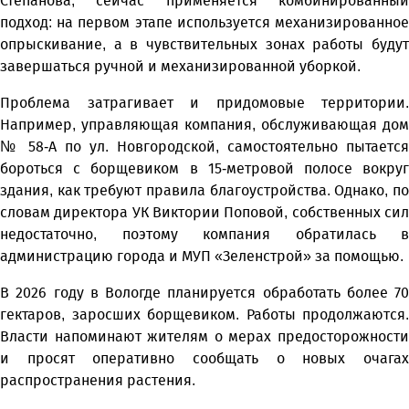
Степанова, сейчас применяется комбинированный
подход: на первом этапе используется механизированное
опрыскивание, а в чувствительных зонах работы будут
завершаться ручной и механизированной уборкой.
Проблема затрагивает и придомовые территории.
Например, управляющая компания, обслуживающая дом
№ 58-А по ул. Новгородской, самостоятельно пытается
бороться с борщевиком в 15-метровой полосе вокруг
здания, как требуют правила благоустройства. Однако, по
словам директора УК Виктории Поповой, собственных сил
недостаточно, поэтому компания обратилась в
администрацию города и МУП «Зеленстрой» за помощью.
В 2026 году в Вологде планируется обработать более 70
гектаров, заросших борщевиком. Работы продолжаются.
Власти напоминают жителям о мерах предосторожности
и просят оперативно сообщать о новых очагах
распространения растения.