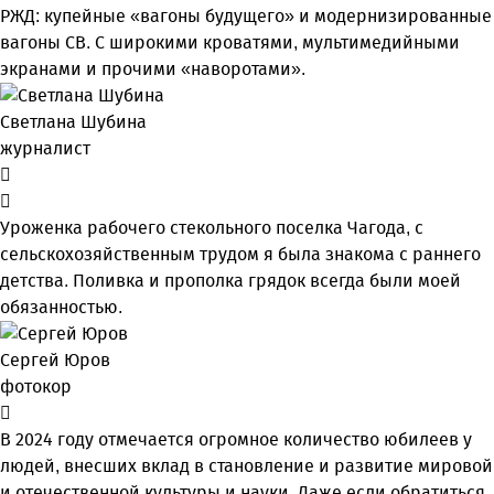
РЖД: купейные «вагоны будущего» и модернизированные
вагоны СВ. С широкими кроватями, мультимедийными
экранами и прочими «наворотами».
Светлана Шубина
журналист
Уроженка рабочего стекольного поселка Чагода, с
сельскохозяйственным трудом я была знакома с раннего
детства. Поливка и прополка грядок всегда были моей
обязанностью.
Сергей Юров
фотокор
В 2024 году отмечается огромное количество юбилеев у
людей, внесших вклад в становление и развитие мировой
и отечественной культуры и науки. Даже если обратиться