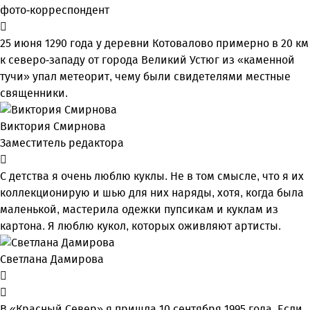
фото-корреспондент
25 июня 1290 года у деревни Котовалово примерно в 20 км
к северо-западу от города Великий Устюг из «каменной
тучи» упал метеорит, чему были свидетелями местные
священники.
Виктория Смирнова
Заместитель редактора
С детства я очень люблю куклы. Не в том смысле, что я их
коллекционирую и шью для них наряды, хотя, когда была
маленькой, мастерила одежки пупсикам и куклам из
картона. Я люблю кукол, которых оживляют артисты.
Светлана Дамирова
В «Красный Север» я пришла 10 сентября 1995 года. Если