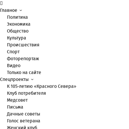
Главное
Политика
Экономика
Общество
Культура
Происшествия
Спорт
Фоторепортаж
Видео
Только на сайте
Спецпроекты
К 105-летию «Красного Севера»
Клуб потребителя
Медсовет
Письма
Дачные советы
Голос ветерана
Женский клуб