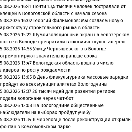
5.08.2026 16:41
Почти 13,5 тысячи человек пострадали от
клещей в Вологодской области с начала сезона
5.08.2026 16:02
Георгий Филимонов: Мы создаем новую
архитектуру строительного рынка в области
5.08.2026 15:22
Шумоизоляционный экран на Белозерском
шоссе в Вологде превратили в «космическую» галерею
5.08.2026 14:55
Улицу Чернышевского в Вологде
отремонтируют значительно раньше срока
5.08.2026 13:47
Вологодская область вошла в число
лидеров по росту рождаемости
5.08.2026 13:05
В День физкультурника массовые зарядки
пройдут во всех муниципалитетах Вологодчины
5.08.2026 12:37
26 тысяч идей для развития региона
подали вологжане через чат-бот
5.08.2026 12:08
На Вологодчине общественные
наблюдатели на выборах пройдут учебу
5.08.2026 11:34
В Череповце после реконструкции открыли
фонтан в Комсомольском парке