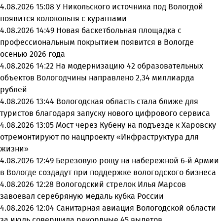
4.08.2026 15:08
У Никольского источника под Вологдой
появится колокольня с курантами
4.08.2026 14:49
Новая баскетбольная площадка с
профессиональным покрытием появится в Вологде
осенью 2026 года
4.08.2026 14:22
На модернизацию 42 образовательных
объектов Вологодчины направлено 2,34 миллиарда
рублей
4.08.2026 13:44
Вологодская область стала ближе для
туристов благодаря запуску нового цифрового сервиса
4.08.2026 13:05
Мост через Кубену на подъезде к Харовску
отремонтируют по нацпроекту «Инфраструктура для
жизни»
4.08.2026 12:49
Березовую рощу на набережной 6-й Армии
в Вологде создадут при поддержке вологодского бизнеса
4.08.2026 12:28
Вологодский стрелок Илья Марсов
завоевал серебряную медаль кубка России
4.08.2026 12:04
Санитарная авиация Вологодской области
за июль совершила рекордные 45 вылетов