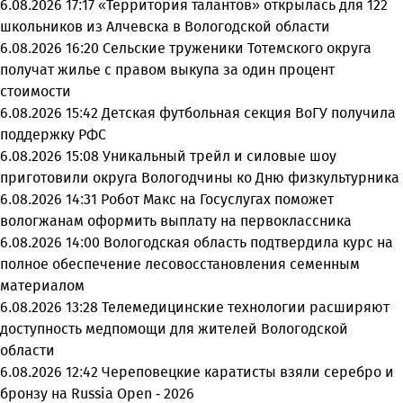
6.08.2026 17:17
«Территория талантов» открылась для 122
школьников из Алчевска в Вологодской области
6.08.2026 16:20
Сельские труженики Тотемского округа
получат жилье с правом выкупа за один процент
стоимости
6.08.2026 15:42
Детская футбольная секция ВоГУ получила
поддержку РФС
6.08.2026 15:08
Уникальный трейл и силовые шоу
приготовили округа Вологодчины ко Дню физкультурника
6.08.2026 14:31
Робот Макс на Госуслугах поможет
вологжанам оформить выплату на первоклассника
6.08.2026 14:00
Вологодская область подтвердила курс на
полное обеспечение лесовосстановления семенным
материалом
6.08.2026 13:28
Телемедицинские технологии расширяют
доступность медпомощи для жителей Вологодской
области
6.08.2026 12:42
Череповецкие каратисты взяли серебро и
бронзу на Russia Open - 2026