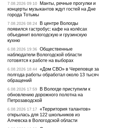
Манты, речные прогулки и
7.08.2026 09:10
концерты музыкантов ждут гостей на Дне
города Тотьмы
В центре Вологды
7.08.2026 08:24
появился гастробус: кафе на колёсах
объединит вологодскую и грузинскую
кухню
Общественные
6.08.2026 19:36
наблюдатели Вологодской области
готовятся к работе на выборах
«Дом СВО» в Череповце за
6.08.2026 18:44
полгода работы обработал около 13 тысяч
обращений
В Вологде приступили к
6.08.2026 17:59
обновлению дорожного полотна на
Петрозаводской
«Территория талантов»
6.08.2026 17:17
открылась для 122 школьников из
Алчевска в Вологодской области