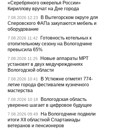
«Серебряного ожерелья России»
Кириллову вручат на Дне города
В Вытегорском округе для
7.08.2026 12:23
Сперовского ФАПа закупаются мебель и
оборудование
Готовность котельных к
7.08.2026 11:42
отопительному сезону на Вологодчине
превысила 65%
Новые аппараты МРТ
7.08.2026 11:25
установят в двух медучреждениях
Вологодской области
В Устюжне отметят 774-
7.08.2026 10:41
летие города фестивалем кузнечного
мастерства
Вологодская область
7.08.2026 10:18
уверенно шагает в цифровое будущее
На Вологодчине подвели
7.08.2026 09:49
итоги XII областной Спартакиады
ветеранов и пенсионеров