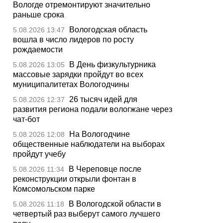
Вологде отремонтируют значительно
раньше срока
Вологодская область
5.08.2026 13:47
вошла в число лидеров по росту
рождаемости
В День физкультурника
5.08.2026 13:05
массовые зарядки пройдут во всех
муниципалитетах Вологодчины
26 тысяч идей для
5.08.2026 12:37
развития региона подали вологжане через
чат-бот
На Вологодчине
5.08.2026 12:08
общественные наблюдатели на выборах
пройдут учебу
В Череповце после
5.08.2026 11:34
реконструкции открыли фонтан в
Комсомольском парке
В Вологодской области в
5.08.2026 11:18
четвертый раз выберут самого лучшего