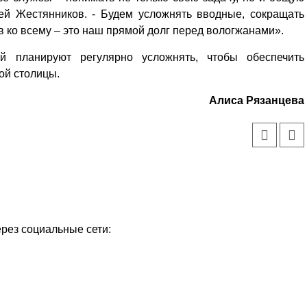
гей Жестянников. - Будем усложнять вводные, сокращать
в ко всему – это наш прямой долг перед вологжанами».
й планируют регулярно усложнять, чтобы обеспечить
ой столицы.
Алиса Рязанцева
ерез социальные сети: