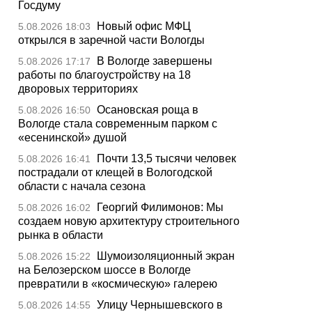
Госдуму
Новый офис МФЦ
5.08.2026 18:03
открылся в заречной части Вологды
В Вологде завершены
5.08.2026 17:17
работы по благоустройству на 18
дворовых территориях
Осановская роща в
5.08.2026 16:50
Вологде стала современным парком с
«есенинской» душой
Почти 13,5 тысячи человек
5.08.2026 16:41
пострадали от клещей в Вологодской
области с начала сезона
Георгий Филимонов: Мы
5.08.2026 16:02
создаем новую архитектуру строительного
рынка в области
Шумоизоляционный экран
5.08.2026 15:22
на Белозерском шоссе в Вологде
превратили в «космическую» галерею
Улицу Чернышевского в
5.08.2026 14:55