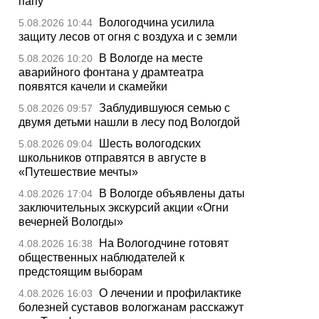
папу
Вологодчина усилила
5.08.2026 10:44
защиту лесов от огня с воздуха и с земли
В Вологде на месте
5.08.2026 10:20
аварийного фонтана у драмтеатра
появятся качели и скамейки
Заблудившуюся семью с
5.08.2026 09:57
двумя детьми нашли в лесу под Вологдой
Шесть вологодских
5.08.2026 09:04
школьников отправятся в августе в
«Путешествие мечты»
В Вологде объявлены даты
4.08.2026 17:04
заключительных экскурсий акции «Огни
вечерней Вологды»
На Вологодчине готовят
4.08.2026 16:38
общественных наблюдателей к
предстоящим выборам
О лечении и профилактике
4.08.2026 16:03
болезней суставов вологжанам расскажут