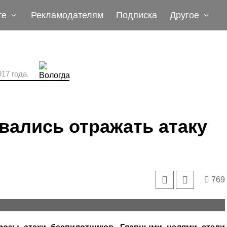
те
Рекламодателям
Подписка
Другое
17 года.
вались отражать атаку
769