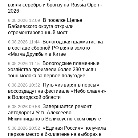
взяли серебро и бронзу на Russia Open -
2026
В поселке Щепье
6.08.2026 12:09
Бабаевского округа открыли
отремонтированный мост
Вологодская шахматистка
6.08.2026 11:44
в составе сборной РФ взяла золото
«Матча Дружбы» в Китае
Вологодские племенные
6.08.2026 11:15
хозяйства произвели более 280 тысяч
тонн молока за первое полугодие
Путь «из варяг в персы»
6.08.2026 10:32
воссоздадут на фестивале «Небо славян»
в Вологодской области
Завершается ремонт
6.08.2026 09:58
автодороги Усть-Алексеево –
Мякинницыно в Великоустюгском округе
«Единая Россия» получила
5.08.2026 20:52
первое место в бюллетене на выборах в