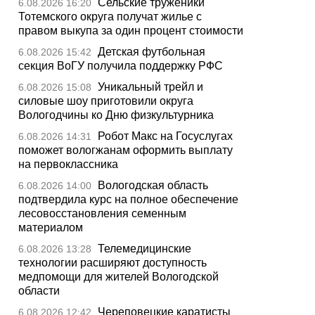
Сельские труженики
6.08.2026 16:20
Тотемского округа получат жилье с
правом выкупа за один процент стоимости
Детская футбольная
6.08.2026 15:42
секция ВоГУ получила поддержку РФС
Уникальный трейл и
6.08.2026 15:08
силовые шоу приготовили округа
Вологодчины ко Дню физкультурника
Робот Макс на Госуслугах
6.08.2026 14:31
поможет вологжанам оформить выплату
на первоклассника
Вологодская область
6.08.2026 14:00
подтвердила курс на полное обеспечение
лесовосстановления семенным
материалом
Телемедицинские
6.08.2026 13:28
технологии расширяют доступность
медпомощи для жителей Вологодской
области
Череповецкие каратисты
6.08.2026 12:42