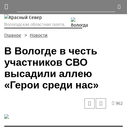
Вологодская областная газета.
Главное
Новости
В Вологде в честь
участников СВО
высадили аллею
«Герои среди нас»
962