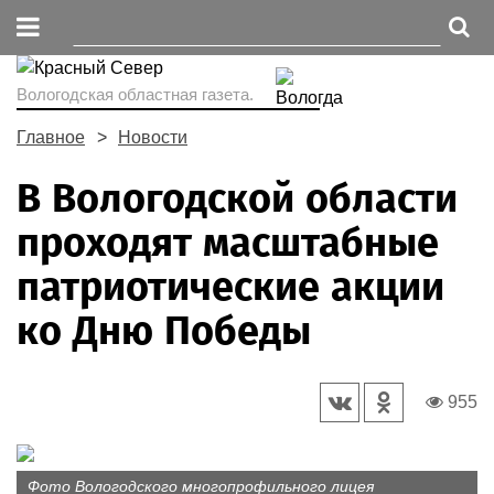
Вологодская областная газета.
Главное
Новости
В Вологодской области
проходят масштабные
патриотические акции
ко Дню Победы
955
Фото Вологодского многопрофильного лицея