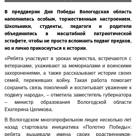
В преддверии Дня Победы Вологодская область
наполнилась особым, торжественным настроением.
Школьники, студенты, педагоги и родители
объединились в масштабной патриотической
эстафете, чтобы не просто вспомнить подвиг предков,
но и лично прикоснуться к истории.
«Ребята участвуют в уроках мужества, встречаются с
ветеранами, ухаживают за мемориалами и воинскими
захоронениями, а также рассказывают истории своих
семей, переживших войну. Такая работа помогает
сохранить связь поколений и воспитывает уважение к
подвигу народа», – отметила заместитель губернатора
– министр образования Вологодской области
Екатерина Целикова.
В Вологодском многопрофильном лицее несколько лет
назад стартовала инициатива «Полотно Победы»:
ребята вышивали имена своих родственников-