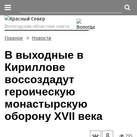
Вологодская областная газета.
Главное
Новости
В выходные в
Кириллове
воссоздадут
героическую
монастырскую
оборону XVII века
795