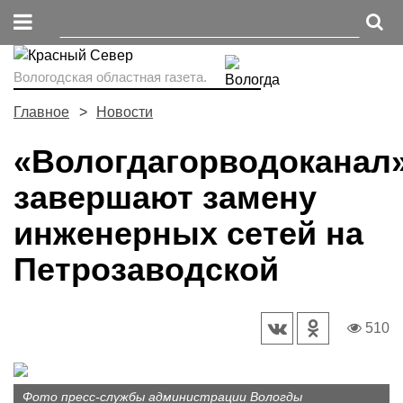
Вологодская областная газета.
Главное
Новости
«Вологдагорводоканал
завершают замену
инженерных сетей на
Петрозаводской
510
Фото пресс-службы администрации Вологды