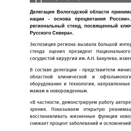
Делегация Вологодской области приним
нации - основа процветания России»
региональный стенд, посвященный клю
Русского Севера».
Экспозиция региона вызвала большой интер
стенда оценил президент Национального
сосудистой хирургии им. А.Н. Бакулева, изв
В составе делегации - представители мини
областной клинической и офтальмолог
оборудование и технологии, направленны
мамам и новорожденным.
«В частности, демонстрируем работу автор
зрения. Показываем открытую реанима
восстанавливать жизненные функции ново
снижает процент заболеваний и осложнений»