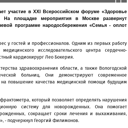
ает участие в XXI Всероссийском форуме «Здоровье
. На площадке мероприятия в Москве развернут
чевой программе народосбережения «Семья - оплот
ес у гостей и профессионалов. Одним из первых работу
 медицинского исследовательского центра сердечно-
естный кардиохирург Лео Бокерия.
стерства здравоохранения области, а также Вологодской
ической больниц. Они демонстрируют современное
е на повышение качества медицинской помощи будущим
ефрактометра, который позволяет определять нарушения
ционную систему для новорожденных. Она помогает
рожденных, сокращает сроки лечения и выхаживания,
, - подчеркнул Георгий Филимонов.