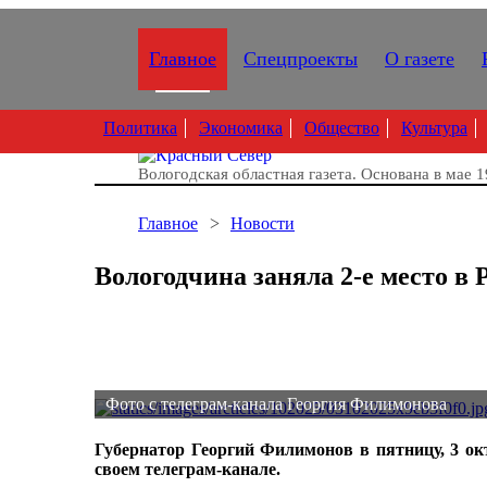
Главное
Спецпроекты
О газете
Политика
Экономика
Общество
Культура
Вологодская областная газета.
Основана в мае 1
Главное
Новости
Вологодчина заняла 2-е место в
Фото с телеграм-канала Георгия Филимонова
Губернатор Георгий Филимонов в пятницу, 3 ок
своем телеграм-канале.