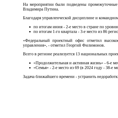
На мероприятии были подведены промежуточные и
Владимира Путина.
Благодаря управленческой дисциплине и командном
по итогам июня - 2-е место в стране по уровню
по итогам 1-го квартала - 3-е место из 86 рег
«Федеральный проектный офис отметил высокое
управления», - отметил Георгий Филимонов.
Всего в регионе реализуется 13 национальных проек
«Продолжительная и активная жизнь» - 6-е место
«Семья» - 2-е место из 69 (в 2024 году - 38-е ме
Задача ближайшего времени - устранить недоработк