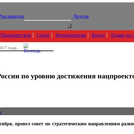
Рекламодателям
Подписка
Другое
Происшествия
Спорт
Фоторепортаж
Видео
Только на 
917 года.
 России по уровню достижения нацпроект
тября, провел совет по стратегическим направлениям разви