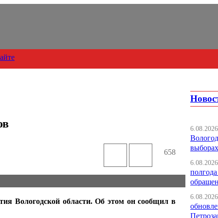
сайте
Новос
ов
6.08.2026
Вологод
выбора
658
6.08.2026
полгода
обраще
6.08.2026
тия Вологодской области. Об этом он сообщил в
обновле
Петроза