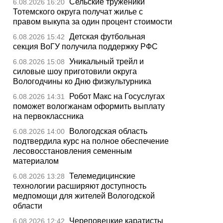
Сельские труженики
6.08.2026 16:20
Тотемского округа получат жилье с
правом выкупа за один процент стоимости
Детская футбольная
6.08.2026 15:42
секция ВоГУ получила поддержку РФС
Уникальный трейл и
6.08.2026 15:08
силовые шоу приготовили округа
Вологодчины ко Дню физкультурника
Робот Макс на Госуслугах
6.08.2026 14:31
поможет вологжанам оформить выплату
на первоклассника
Вологодская область
6.08.2026 14:00
подтвердила курс на полное обеспечение
лесовосстановления семенным
материалом
Телемедицинские
6.08.2026 13:28
технологии расширяют доступность
медпомощи для жителей Вологодской
области
Череповецкие каратисты
6.08.2026 12:42