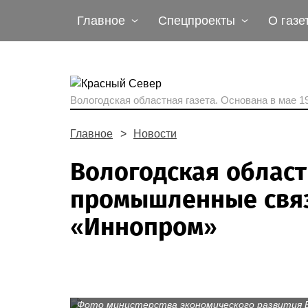
Главное
Спецпроекты
О газе
Вологодская областная газета.
Основана в мае 19
Главное
Новости
Вологодская област
промышленные связ
«Иннопром»
Фото министерства экономического развития 