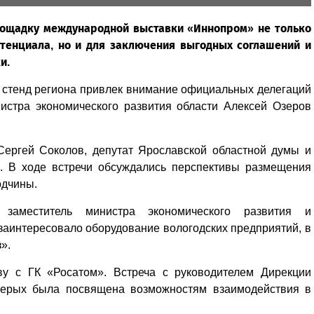
площадку международной выставки «Иннопром» не только
тенциала, но и для заключения выгодных соглашений и
и.
, стенд региона привлек внимание официальных делегаций
нистра экономического развития области Алексей Озеров
Сергей Соколов, депутат Ярославской областной думы и
. В ходе встречи обсуждались перспективы размещения
одчины.
заместитель министра экономического развития и
заинтересовало оборудование вологодских предприятий, в
».
ву с ГК «Росатом». Встреча с руководителем Дирекции
Серых была посвящена возможностям взаимодействия в