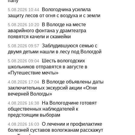
папу
Вологодчина усилила
5.08.2026 10:44
защиту лесов от огня с воздуха и с земли
В Вологде на месте
5.08.2026 10:20
аварийного фонтана у драмтеатра
появятся качели и скамейки
Заблудившуюся семью с
5.08.2026 09:57
двумя детьми нашли в лесу под Вологдой
Шесть вологодских
5.08.2026 09:04
школьников отправятся в августе в
«Путешествие мечты»
В Вологде объявлены даты
4.08.2026 17:04
заключительных экскурсий акции «Огни
вечерней Вологды»
На Вологодчине готовят
4.08.2026 16:38
общественных наблюдателей к
предстоящим выборам
О лечении и профилактике
4.08.2026 16:03
болезней суставов вологжанам расскажут