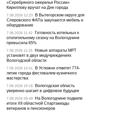
«Серебряного ожерелья России»
Кириллову вручат на Дне города
В Вытегорском округе для
7.08.2026 12:23
Сперовского ФАПа закупаются мебель и
оборудование
Готовность котельных к
7.08.2026 11:42
отопительному сезону на Вологодчине
превысила 65%
Новые аппараты МРТ
7.08.2026 11:25
установят в двух медучреждениях
Вологодской области
В Устюжне отметят 774-
7.08.2026 10:41
летие города фестивалем кузнечного
мастерства
Вологодская область
7.08.2026 10:18
уверенно шагает в цифровое будущее
На Вологодчине подвели
7.08.2026 09:49
итоги XII областной Спартакиады
ветеранов и пенсионеров