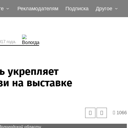
те
Рекламодателям
Подписка
Другое
17 года.
ь укрепляет
и на выставке
1066
Вологодской области