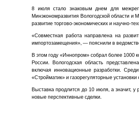
8 июля стало знаковым днем для межреги
Минэкономразвития Вологодской области и М
развитие торгово-экономических и научно-те
«Совместная работа направлена на разви
импортозамещения», — пояснили в ведомств
В этом году «Иннопром» собрал более 1000 к
России. Вологодская область представлен
включая инновационные разработки. Среди
«Стройматик» и газорегуляторные установки
Выставка продлится до 10 июля, а значит, у
новые перспективные сделки.