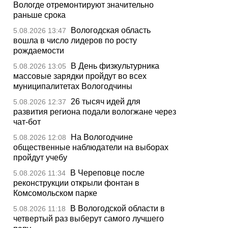
Вологде отремонтируют значительно
раньше срока
Вологодская область
5.08.2026 13:47
вошла в число лидеров по росту
рождаемости
В День физкультурника
5.08.2026 13:05
массовые зарядки пройдут во всех
муниципалитетах Вологодчины
26 тысяч идей для
5.08.2026 12:37
развития региона подали вологжане через
чат-бот
На Вологодчине
5.08.2026 12:08
общественные наблюдатели на выборах
пройдут учебу
В Череповце после
5.08.2026 11:34
реконструкции открыли фонтан в
Комсомольском парке
В Вологодской области в
5.08.2026 11:18
четвертый раз выберут самого лучшего