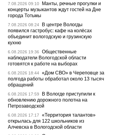
Манты, речные прогулки и
7.08.2026 09:10
концерты музыкантов ждут гостей на Дне
города Тотьмы
В центре Вологды
7.08.2026 08:24
появился гастробус: кафе на колёсах
объединит вологодскую и грузинскую
кухню
Общественные
6.08.2026 19:36
наблюдатели Вологодской области
готовятся к работе на выборах
«Дом СВО» в Череповце за
6.08.2026 18:44
полгода работы обработал около 13 тысяч
обращений
В Вологде приступили к
6.08.2026 17:59
обновлению дорожного полотна на
Петрозаводской
«Территория талантов»
6.08.2026 17:17
открылась для 122 школьников из
Алчевска в Вологодской области