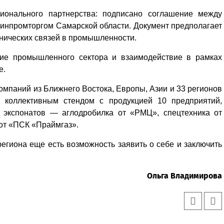
онального партнерства: подписано соглашение между
инпромторгом Самарской области. Документ предполагает
хнических связей в промышленности.
тие промышленного сектора и взаимодействие в рамках
е.
омпаний из Ближнего Востока, Европы, Азии и 33 регионов
а коллективным стендом с продукцией 10 предприятий,
 экспонатов — аглодробилка от «РМЦ», спецтехника от
 от «ПСК «Праймгаз».
 региона еще есть возможность заявить о себе и заключить
Ольга Владимирова