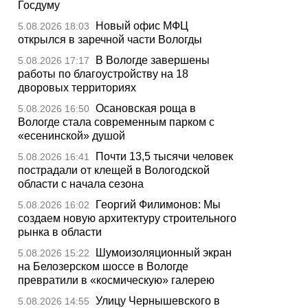
Госдуму
Новый офис МФЦ
5.08.2026 18:03
открылся в заречной части Вологды
В Вологде завершены
5.08.2026 17:17
работы по благоустройству на 18
дворовых территориях
Осановская роща в
5.08.2026 16:50
Вологде стала современным парком с
«есенинской» душой
Почти 13,5 тысячи человек
5.08.2026 16:41
пострадали от клещей в Вологодской
области с начала сезона
Георгий Филимонов: Мы
5.08.2026 16:02
создаем новую архитектуру строительного
рынка в области
Шумоизоляционный экран
5.08.2026 15:22
на Белозерском шоссе в Вологде
превратили в «космическую» галерею
Улицу Чернышевского в
5.08.2026 14:55