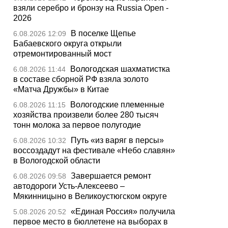
взяли серебро и бронзу на Russia Open -
2026
В поселке Щепье
6.08.2026 12:09
Бабаевского округа открыли
отремонтированный мост
Вологодская шахматистка
6.08.2026 11:44
в составе сборной РФ взяла золото
«Матча Дружбы» в Китае
Вологодские племенные
6.08.2026 11:15
хозяйства произвели более 280 тысяч
тонн молока за первое полугодие
Путь «из варяг в персы»
6.08.2026 10:32
воссоздадут на фестивале «Небо славян»
в Вологодской области
Завершается ремонт
6.08.2026 09:58
автодороги Усть-Алексеево –
Мякинницыно в Великоустюгском округе
«Единая Россия» получила
5.08.2026 20:52
первое место в бюллетене на выборах в