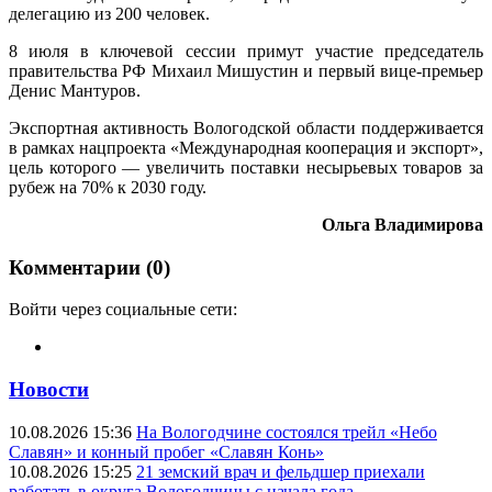
делегацию из 200 человек.
8 июля в ключевой сессии примут участие председатель
правительства РФ Михаил Мишустин и первый вице-премьер
Денис Мантуров.
Экспортная активность Вологодской области поддерживается
в рамках нацпроекта «Международная кооперация и экспорт»,
цель которого — увеличить поставки несырьевых товаров за
рубеж на 70% к 2030 году.
Ольга Владимирова
Комментарии (0)
Войти через социальные сети:
Новости
10.08.2026 15:36
На Вологодчине состоялся трейл «Небо
Славян» и конный пробег «Славян Конь»
10.08.2026 15:25
21 земский врач и фельдшер приехали
работать в округа Вологодчины с начала года