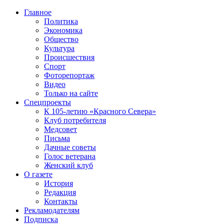
Главное
Политика
Экономика
Общество
Культура
Происшествия
Спорт
Фоторепортаж
Видео
Только на сайте
Спецпроекты
К 105-летию «Красного Севера»
Клуб потребителя
Медсовет
Письма
Дачные советы
Голос ветерана
Женский клуб
О газете
История
Редакция
Контакты
Рекламодателям
Подписка