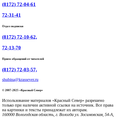
(8172) 72-04-61
72-31-41
Отдел подписки
(8172) 72-10-62,
72-13-70
Прием обращений от читателей
(8172) 72-03-57,
shubina@krassever.ru
© 2007-2025 «Красный Север»
Использование материалов «Красный Север» разрешено
только при наличии активной ссылки на источник. Все права
на картинки и тексты принадлежат их авторам.
160000 Вологодская область, г. Вологда ул. Зосимовская, 54-А,