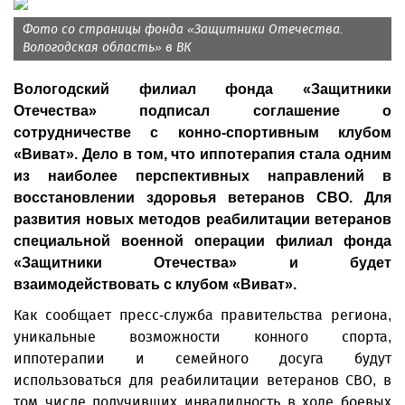
Фото со страницы фонда «Защитники Отечества.
Вологодская область» в ВК
Вологодский филиал фонда «Защитники
Отечества» подписал соглашение о
сотрудничестве с конно-спортивным клубом
«Виват». Дело в том, что иппотерапия стала одним
из наиболее перспективных направлений в
восстановлении здоровья ветеранов СВО. Для
развития новых методов реабилитации ветеранов
специальной военной операции филиал фонда
«Защитники Отечества» и будет
взаимодействовать с клубом «Виват».
Как сообщает пресс-служба правительства региона,
уникальные возможности конного спорта,
иппотерапии и семейного досуга будут
использоваться для реабилитации ветеранов СВО, в
том числе получивших инвалидность в ходе боевых