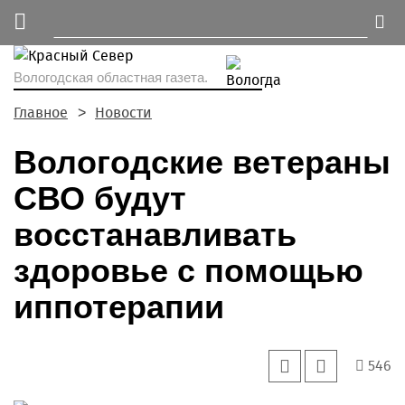
Вологодская областная газета.
Главное
Новости
Вологодские ветераны
СВО будут
восстанавливать
здоровье с помощью
иппотерапии
546