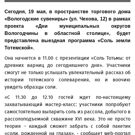
Сегодня, 19 мая, в пространстве торгового дома
«Вологодские сувениры» (ул. Чехова, 12) в рамках
проекта «Дни муниципальных округов
Вологодчины в областной столице», будет
представлена выездная программа «Соль земли
Тотемской».
Она начнется в 11.00 с презентации «Соль Тотьмы: от
древних варниц до сегодняшнего дня». Участники
смогут не только услышать увлекательный рассказ об
истории тотемского солеварения, но и воочию
увидеть образцы соли.
«С 11.30 до 12.10 гостей ждет по‑настоящему
захватывающий мастер‑класс: участники попробуют
самостоятельно выпарить соль из рассола, добытого в
рассолоподъемной скважине XVI века. Это не просто
теория – каждый сможет забрать с собой пакетик
«соли, рожденной на глазах», - сообщает web-портал