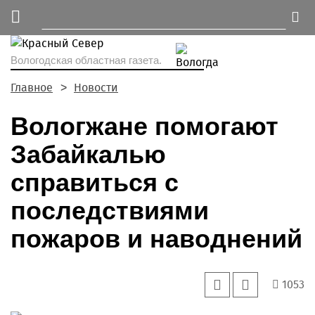
Вологодская областная газета.
Главное
Новости
Вологжане помогают
Забайкалью
справиться с
последствиями
пожаров и наводнений
1053