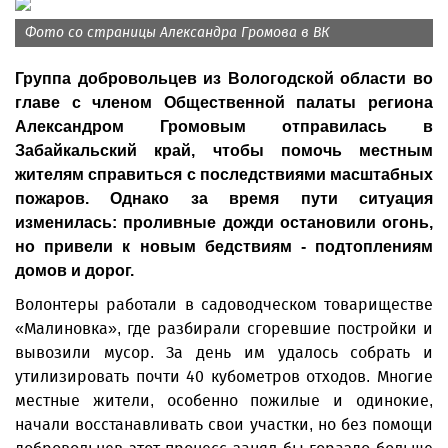
Фото со страницы Александра Громова в ВК
Группа добровольцев из Вологодской области во
главе с членом Общественной палаты региона
Александром Громовым отправилась в
Забайкальский край, чтобы помочь местным
жителям справиться с последствиями масштабных
пожаров. Однако за время пути ситуация
изменилась: проливные дожди остановили огонь,
но привели к новым бедствиям - подтоплениям
домов и дорог.
Волонтеры работали в садоводческом товариществе
«Малиновка», где разбирали сгоревшие постройки и
вывозили мусор. За день им удалось собрать и
утилизировать почти 40 кубометров отходов. Многие
местные жители, особенно пожилые и одинокие,
начали восстанавливать свои участки, но без помощи