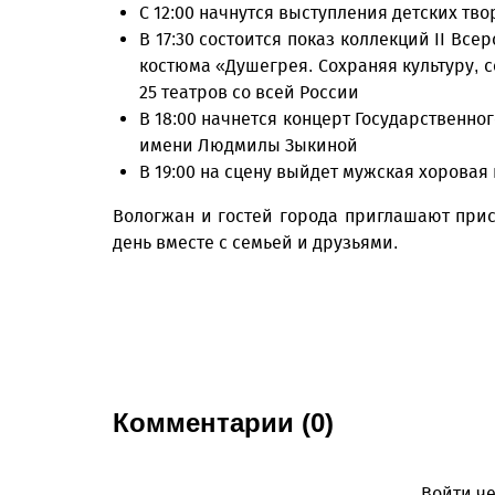
С 12:00 начнутся выступления детских тв
В 17:30 состоится показ коллекций II Вс
костюма «Душегрея. Сохраняя культуру, 
25 театров со всей России
В 18:00 начнется концерт Государственно
имени Людмилы Зыкиной
В 19:00 на сцену выйдет мужская хорова
Вологжан и гостей города приглашают прис
день вместе с семьей и друзьями.
Комментарии (0)
Войти че