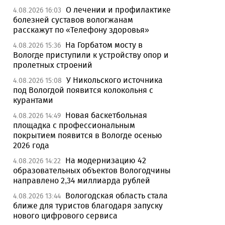
О лечении и профилактике
4.08.2026 16:03
болезней суставов вологжанам
расскажут по «Телефону здоровья»
На Горбатом мосту в
4.08.2026 15:36
Вологде приступили к устройству опор и
пролетных строений
У Никольского источника
4.08.2026 15:08
под Вологдой появится колокольня с
курантами
Новая баскетбольная
4.08.2026 14:49
площадка с профессиональным
покрытием появится в Вологде осенью
2026 года
На модернизацию 42
4.08.2026 14:22
образовательных объектов Вологодчины
направлено 2,34 миллиарда рублей
Вологодская область стала
4.08.2026 13:44
ближе для туристов благодаря запуску
нового цифрового сервиса