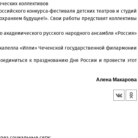
орческих коллективов
ероссийского конкурса-фестиваля детских театров и студий
сохраняем будущее!». Свои работы представят коллективы
го академического русского народного ансамбля «Россия»
я капелла «Илли» Чеченской государственной филармонии
оединиться к празднованию Дня России и провести этот
Алена Макарова
рез социальные сети: