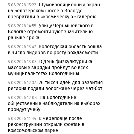
Шумоизоляционный экран
5.08.2026 15:22
на Белозерском шоссе в Вологде
превратили в «космическую» галерею
Улицу Чернышевского в
5.08.2026 14:55
Вологде отремонтируют значительно
раньше срока
Вологодская область вошла
5.08.2026 13:47
в число лидеров по росту рождаемости
В День физкультурника
5.08.2026 13:05
массовые зарядки пройдут во всех
муниципалитетах Вологодчины
26 тысяч идей для развития
5.08.2026 12:37
региона подали вологжане через чат-бот
На Вологодчине
5.08.2026 12:08
общественные наблюдатели на выборах
пройдут учебу
В Череповце после
5.08.2026 11:34
реконструкции открыли фонтан в
Комсомольском парке