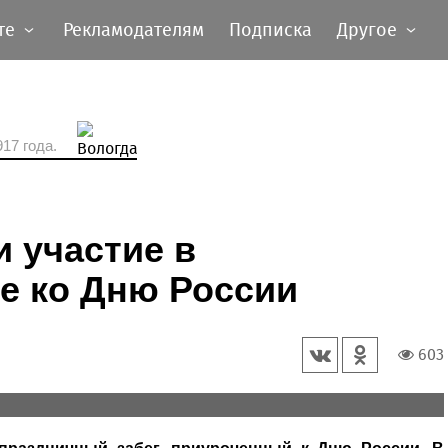
те
Рекламодателям
Подписка
Другое
17 года.
 участие в
е ко Дню России
603