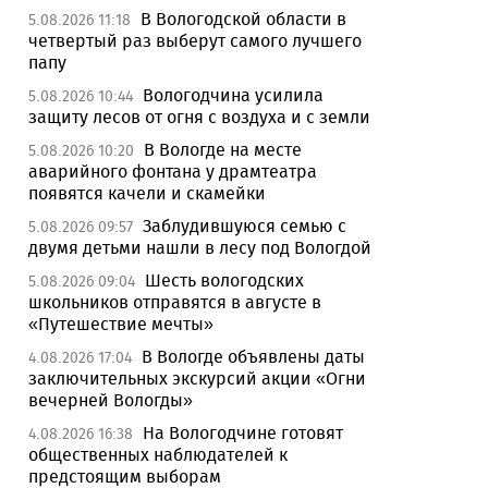
В Вологодской области в
5.08.2026 11:18
четвертый раз выберут самого лучшего
папу
Вологодчина усилила
5.08.2026 10:44
защиту лесов от огня с воздуха и с земли
В Вологде на месте
5.08.2026 10:20
аварийного фонтана у драмтеатра
появятся качели и скамейки
Заблудившуюся семью с
5.08.2026 09:57
двумя детьми нашли в лесу под Вологдой
Шесть вологодских
5.08.2026 09:04
школьников отправятся в августе в
«Путешествие мечты»
В Вологде объявлены даты
4.08.2026 17:04
заключительных экскурсий акции «Огни
вечерней Вологды»
На Вологодчине готовят
4.08.2026 16:38
общественных наблюдателей к
предстоящим выборам