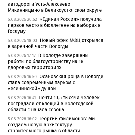
автодороги Усть-Алексеево –
Мякинницыно в Великоустюгском округе
«Единая Россия» получила
5.08.2026 20:52
первое место в бюллетене на выборах в
Госдуму
Новый офис МФЦ открылся
5.08.2026 18:03
в заречной части Вологды
В Вологде завершены
5.08.2026 17:17
работы по благоустройству на 18
дворовых территориях
Осановская роща в Вологде
5.08.2026 16:50
стала современным парком с
«есенинской» душой
Почти 13,5 тысячи человек
5.08.2026 16:41
пострадали от клещей в Вологодской
области с начала сезона
Георгий Филимонов: Мы
5.08.2026 16:02
создаем новую архитектуру
строительного рынка в области