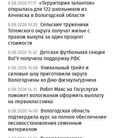
«Территория талантов»
6.08.2026 17:17
открылась для 122 школьников из
Алчевска в Вологодской области
Сельские труженики
6.08.2026 16:20
Тотемского округа получат жилье с
правом выкупа за один процент
стоимости
Детская футбольная секция
6.08.2026 15:42
ВоГУ получила поддержку РФС
Уникальный трейл и
6.08.2026 15:08
силовые шоу приготовили округа
Вологодчины ко Дню физкультурника
Робот Макс на Госуслугах
6.08.2026 14:31
поможет вологжанам оформить выплату
на первоклассника
Вологодская область
6.08.2026 14:00
подтвердила курс на полное обеспечение
лесовосстановления семенным
материалом