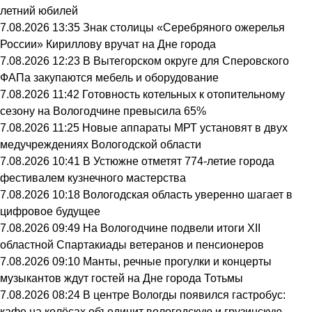
летний юбилей
7.08.2026 13:35
Знак столицы «Серебряного ожерелья
России» Кириллову вручат на Дне города
7.08.2026 12:23
В Вытегорском округе для Сперовского
ФАПа закупаются мебель и оборудование
7.08.2026 11:42
Готовность котельных к отопительному
сезону на Вологодчине превысила 65%
7.08.2026 11:25
Новые аппараты МРТ установят в двух
медучреждениях Вологодской области
7.08.2026 10:41
В Устюжне отметят 774-летие города
фестивалем кузнечного мастерства
7.08.2026 10:18
Вологодская область уверенно шагает в
цифровое будущее
7.08.2026 09:49
На Вологодчине подвели итоги XII
областной Спартакиады ветеранов и пенсионеров
7.08.2026 09:10
Манты, речные прогулки и концерты
музыкантов ждут гостей на Дне города Тотьмы
7.08.2026 08:24
В центре Вологды появился гастробус:
кафе на колёсах объединит вологодскую и грузинскую