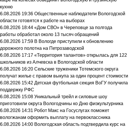
кухню
6.08.2026 19:36
Общественные наблюдатели Вологодской
области готовятся к работе на выборах
6.08.2026 18:44
«Дом СВО» в Череповце за полгода
работы обработал около 13 тысяч обращений
6.08.2026 17:59
В Вологде приступили к обновлению
дорожного полотна на Петрозаводской
6.08.2026 17:17
«Территория талантов» открылась для 122
школьников из Алчевска в Вологодской области
6.08.2026 16:20
Сельские труженики Тотемского округа
получат жилье с правом выкупа за один процент стоимости
6.08.2026 15:42
Детская футбольная секция ВоГУ получила
поддержку РФС
6.08.2026 15:08
Уникальный трейл и силовые шоу
приготовили округа Вологодчины ко Дню физкультурника
6.08.2026 14:31
Робот Макс на Госуслугах поможет
вологжанам оформить выплату на первоклассника
6.08.2026 14:00
Вологодская область подтвердила курс на