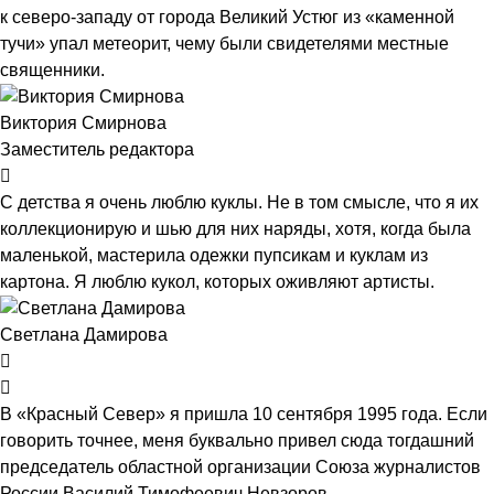
к северо-западу от города Великий Устюг из «каменной
тучи» упал метеорит, чему были свидетелями местные
священники.
Виктория Смирнова
Заместитель редактора
С детства я очень люблю куклы. Не в том смысле, что я их
коллекционирую и шью для них наряды, хотя, когда была
маленькой, мастерила одежки пупсикам и куклам из
картона. Я люблю кукол, которых оживляют артисты.
Светлана Дамирова
В «Красный Север» я пришла 10 сентября 1995 года. Если
говорить точнее, меня буквально привел сюда тогдашний
председатель областной организации Союза журналистов
России Василий Тимофеевич Невзоров.