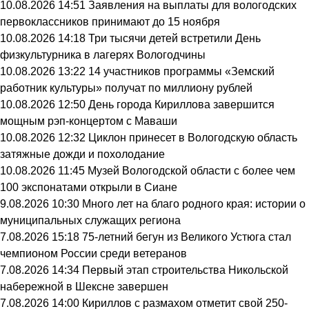
10.08.2026 14:51
Заявления на выплаты для вологодских
первоклассников принимают до 15 ноября
10.08.2026 14:18
Три тысячи детей встретили День
физкультурника в лагерях Вологодчины
10.08.2026 13:22
14 участников программы «Земский
работник культуры» получат по миллиону рублей
10.08.2026 12:50
День города Кириллова завершится
мощным рэп-концертом с Маваши
10.08.2026 12:32
Циклон принесет в Вологодскую область
затяжные дожди и похолодание
10.08.2026 11:45
Музей Вологодской области с более чем
100 экспонатами открыли в Сиане
9.08.2026 10:30
Много лет на благо родного края: истории о
муниципальных служащих региона
7.08.2026 15:18
75-летний бегун из Великого Устюга стал
чемпионом России среди ветеранов
7.08.2026 14:34
Первый этап строительства Никольской
набережной в Шексне завершен
7.08.2026 14:00
Кириллов с размахом отметит свой 250-