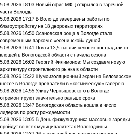
5.08.2026 18:03
Новый офис МФЦ открылся в заречной
части Вологды
5.08.2026 17:17
В Вологде завершены работы по
благоустройству на 18 дворовых территориях
5.08.2026 16:50
Осановская роща в Вологде стала
современным парком с «есенинской» душой
5.08.2026 16:41
Почти 13,5 тысячи человек пострадали от
клещей в Вологодской области с начала сезона
5.08.2026 16:02
Георгий Филимонов: Мы создаем новую
архитектуру строительного рынка в области
5.08.2026 15:22
Шумоизоляционный экран на Белозерском
шоссе в Вологде превратили в «космическую» галерею
5.08.2026 14:55
Улицу Чернышевского в Вологде
отремонтируют значительно раньше срока
5.08.2026 13:47
Вологодская область вошла в число
лидеров по росту рождаемости
5.08.2026 13:05
В День физкультурника массовые зарядки
пройдут во всех муниципалитетах Вологодчины
5.08.2026 12:37
26 тысяч идей для развития региона