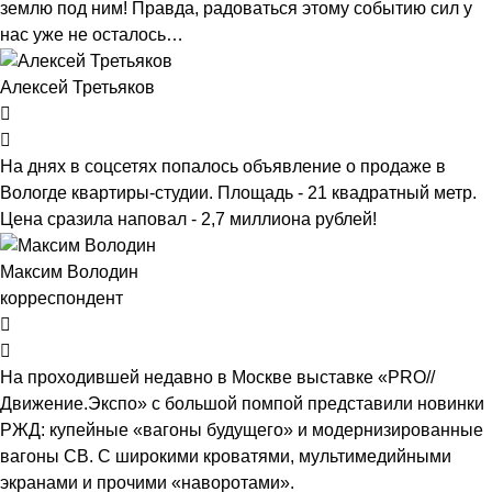
землю под ним! Правда, радоваться этому событию сил у
нас уже не осталось…
Алексей Третьяков
На днях в соцсетях попалось объявление о продаже в
Вологде квартиры-студии. Площадь - 21 квадратный метр.
Цена сразила наповал - 2,7 миллиона рублей!
Максим Володин
корреспондент
На проходившей недавно в Мос­кве выставке «PRO//
Движение.Экспо» с большой помпой представили новинки
РЖД: купейные «вагоны будущего» и модернизированные
вагоны СВ. С широкими кроватями, мультимедийными
экранами и прочими «наворотами».