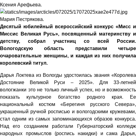
Ксения Арефьева.
Мария Пестрякова.
Десятый юбилейный всероссийский конкурс «Мисс и
Миссис Великая Русь», посвященный материнству и
детству, собрал участниц со всей России.
Вологодскую область представили четыре
очаровательные женщины, и каждая из них получила
королевский титул.
Дарья Локтева из Вологды удостоилась звания «Королева
Достояние Великой Руси – 2025». Для 33-летней
вологжанки это не только личный успех, но и возможность
показать культурное богатство родного края. Ее
национальный костюм «Берегиня русского Севера»,
украшенный ручной росписью и вологодскими кружевами,
стал одним из самых запоминающихся образов конкурса.
Над его созданием работали Губернаторский колледж
народных промыслов (роспись накидки) и сама Дарья,