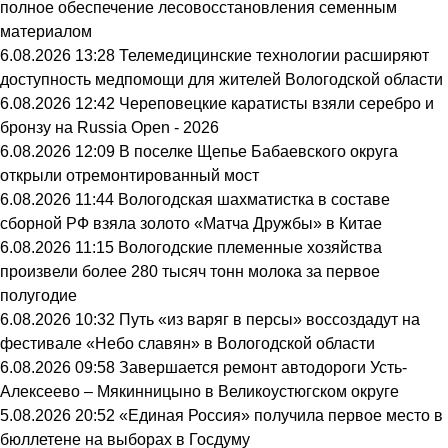
полное обеспечение лесовосстановления семенным
материалом
6.08.2026 13:28
Телемедицинские технологии расширяют
доступность медпомощи для жителей Вологодской области
6.08.2026 12:42
Череповецкие каратисты взяли серебро и
бронзу на Russia Open - 2026
6.08.2026 12:09
В поселке Щепье Бабаевского округа
открыли отремонтированный мост
6.08.2026 11:44
Вологодская шахматистка в составе
сборной РФ взяла золото «Матча Дружбы» в Китае
6.08.2026 11:15
Вологодские племенные хозяйства
произвели более 280 тысяч тонн молока за первое
полугодие
6.08.2026 10:32
Путь «из варяг в персы» воссоздадут на
фестивале «Небо славян» в Вологодской области
6.08.2026 09:58
Завершается ремонт автодороги Усть-
Алексеево – Мякинницыно в Великоустюгском округе
5.08.2026 20:52
«Единая Россия» получила первое место в
бюллетене на выборах в Госдуму