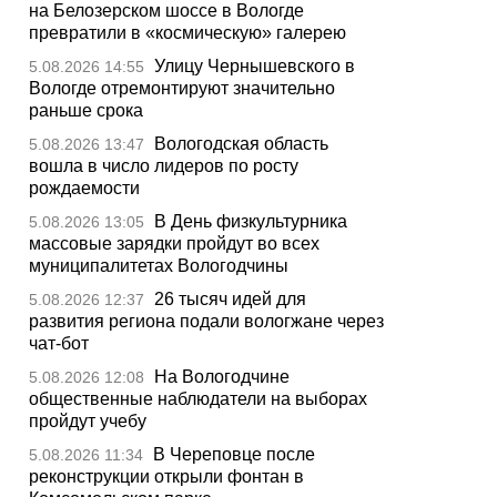
на Белозерском шоссе в Вологде
превратили в «космическую» галерею
Улицу Чернышевского в
5.08.2026 14:55
Вологде отремонтируют значительно
раньше срока
Вологодская область
5.08.2026 13:47
вошла в число лидеров по росту
рождаемости
В День физкультурника
5.08.2026 13:05
массовые зарядки пройдут во всех
муниципалитетах Вологодчины
26 тысяч идей для
5.08.2026 12:37
развития региона подали вологжане через
чат-бот
На Вологодчине
5.08.2026 12:08
общественные наблюдатели на выборах
пройдут учебу
В Череповце после
5.08.2026 11:34
реконструкции открыли фонтан в