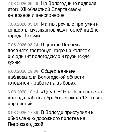
На Вологодчине подвели
7.08.2026 09:49
итоги XII областной Спартакиады
ветеранов и пенсионеров
Манты, речные прогулки и
7.08.2026 09:10
концерты музыкантов ждут гостей на Дне
города Тотьмы
В центре Вологды
7.08.2026 08:24
появился гастробус: кафе на колёсах
объединит вологодскую и грузинскую
кухню
Общественные
6.08.2026 19:36
наблюдатели Вологодской области
готовятся к работе на выборах
«Дом СВО» в Череповце за
6.08.2026 18:44
полгода работы обработал около 13 тысяч
обращений
В Вологде приступили к
6.08.2026 17:59
обновлению дорожного полотна на
Петрозаводской