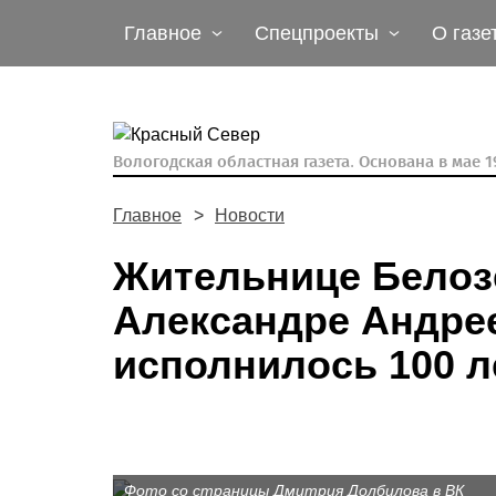
Главное
Спецпроекты
О газе
Вологодская областная газета.
Основана в мае 19
Главное
Новости
Жительнице Белозе
Александре Андре
исполнилось 100 л
Фото со страницы Дмитрия Долбилова в ВК