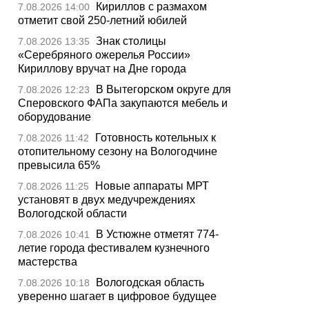
Кириллов с размахом
7.08.2026 14:00
отметит свой 250-летний юбилей
Знак столицы
7.08.2026 13:35
«Серебряного ожерелья России»
Кириллову вручат на Дне города
В Вытегорском округе для
7.08.2026 12:23
Сперовского ФАПа закупаются мебель и
оборудование
Готовность котельных к
7.08.2026 11:42
отопительному сезону на Вологодчине
превысила 65%
Новые аппараты МРТ
7.08.2026 11:25
установят в двух медучреждениях
Вологодской области
В Устюжне отметят 774-
7.08.2026 10:41
летие города фестивалем кузнечного
мастерства
Вологодская область
7.08.2026 10:18
уверенно шагает в цифровое будущее