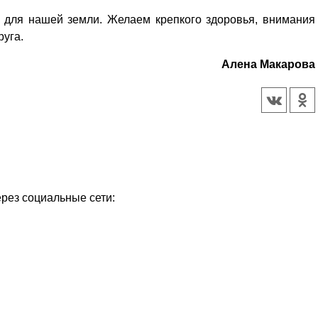
и для нашей земли. Желаем крепкого здоровья, внимания
руга.
Алена Макарова
ерез социальные сети: