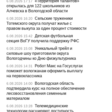
«Территория талантов»
6.08.2026 17:17
открылась для 122 школьников из
Алчевска в Вологодской области
Сельские труженики
6.08.2026 16:20
Тотемского округа получат жилье с
правом выкупа за один процент стоимости
Детская футбольная
6.08.2026 15:42
секция ВоГУ получила поддержку РФС
Уникальный трейл и
6.08.2026 15:08
силовые шоу приготовили округа
Вологодчины ко Дню физкультурника
Робот Макс на Госуслугах
6.08.2026 14:31
поможет вологжанам оформить выплату
на первоклассника
Вологодская область
6.08.2026 14:00
подтвердила курс на полное обеспечение
лесовосстановления семенным
материалом
Телемедицинские
6.08.2026 13:28
технологии расширяют доступность