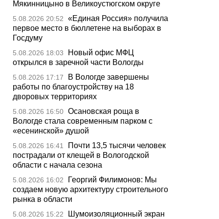
Мякинницыно в Великоустюгском округе
«Единая Россия» получила
5.08.2026 20:52
первое место в бюллетене на выборах в
Госдуму
Новый офис МФЦ
5.08.2026 18:03
открылся в заречной части Вологды
В Вологде завершены
5.08.2026 17:17
работы по благоустройству на 18
дворовых территориях
Осановская роща в
5.08.2026 16:50
Вологде стала современным парком с
«есенинской» душой
Почти 13,5 тысячи человек
5.08.2026 16:41
пострадали от клещей в Вологодской
области с начала сезона
Георгий Филимонов: Мы
5.08.2026 16:02
создаем новую архитектуру строительного
рынка в области
Шумоизоляционный экран
5.08.2026 15:22