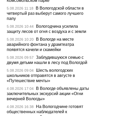
Комсомольском парке
В Вологодской области в
5.08.2026 11:18
четвертый раз выберут самого лучшего
папу
Вологодчина усилила
5.08.2026 10:44
защиту лесов от огня с воздуха и с земли
В Вологде на месте
5.08.2026 10:20
аварийного фонтана у драмтеатра
появятся качели и скамейки
Заблудившуюся семью с
5.08.2026 09:57
двумя детьми нашли в лесу под Вологдой
Шесть вологодских
5.08.2026 09:04
школьников отправятся в августе в
«Путешествие мечты»
В Вологде объявлены даты
4.08.2026 17:04
заключительных экскурсий акции «Огни
вечерней Вологды»
На Вологодчине готовят
4.08.2026 16:38
общественных наблюдателей к