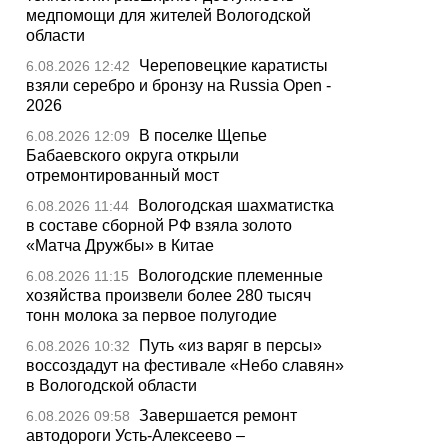
медпомощи для жителей Вологодской
области
Череповецкие каратисты
6.08.2026 12:42
взяли серебро и бронзу на Russia Open -
2026
В поселке Щепье
6.08.2026 12:09
Бабаевского округа открыли
отремонтированный мост
Вологодская шахматистка
6.08.2026 11:44
в составе сборной РФ взяла золото
«Матча Дружбы» в Китае
Вологодские племенные
6.08.2026 11:15
хозяйства произвели более 280 тысяч
тонн молока за первое полугодие
Путь «из варяг в персы»
6.08.2026 10:32
воссоздадут на фестивале «Небо славян»
в Вологодской области
Завершается ремонт
6.08.2026 09:58
автодороги Усть-Алексеево –