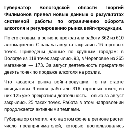
Губернатор Вологодской области Георгий
Филимонов привел новые данные о результатах
системной работы по ограничению оборота
алкоголя и регулированию рынка вейп-продукции.
По его словам, в регионе прекратили работу 362 из 610
алкомаркетов. С начала августа закрылись 16 торговых
точек. Приведены данные по крупным городам: в
Вологде из 118 точек закрылись 93, в Череповце из 265
магазинов — 173. За август деятельность прекратили
девять точек по продаже алкоголя на розлив.
Что касается рынка вейп-продукции, то на старте
инициативы 9 июня работало 316 торговых точек, из
них 125 уже прекратили деятельность. Только за август
закрылись 25 таких точек. Работа в этом направлении
продолжается активными темпами.
Губернатор отметил, что на этом фоне в регионе растет
число предпринимателей, которые воспользовались