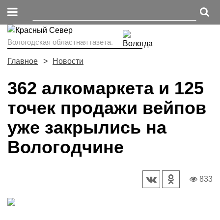
Вологодская областная газета.
Главное
Новости
362 алкомаркета и 125
точек продажи вейпов
уже закрылись на
Вологодчине
833