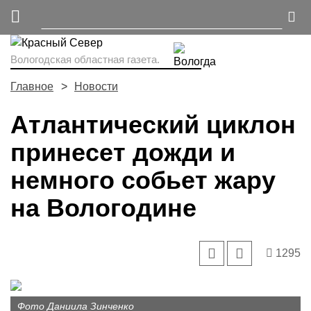
Вологодская областная газета.
Главное
Новости
Атлантический циклон
принесет дожди и
немного собьет жару
на Вологодине
1295
Фото Даниила Зинченко