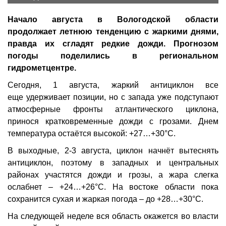
Начало августа в Вологодской области
продолжает летнюю тенденцию с жаркими днями,
правда их сгладят редкие дожди. Прогнозом
погоды поделились в региональном
гидрометцентре.
Сегодня, 1 августа, жаркий антициклон все
еще удерживает позиции, но с запада уже подступают
атмосферные фронты атлантического циклона,
принося кратковременные дожди с грозами. Днем
температура остаётся высокой: +27…+30°C.
В выходные, 2-3 августа, циклон начнёт вытеснять
антициклон, поэтому в западных и центральных
районах участятся дожди и грозы, а жара слегка
ослабнет – +24…+26°C. На востоке области пока
сохранится сухая и жаркая погода – до +28…+30°C.
На следующей неделе вся область окажется во власти