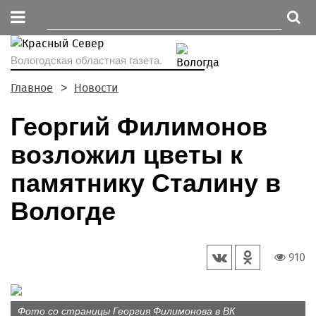
Вологодская областная газета.
Главное
Новости
Георгий Филимонов
возложил цветы к
памятнику Сталину в
Вологде
910
Фото со страницы Георгия Филимонова в ВК