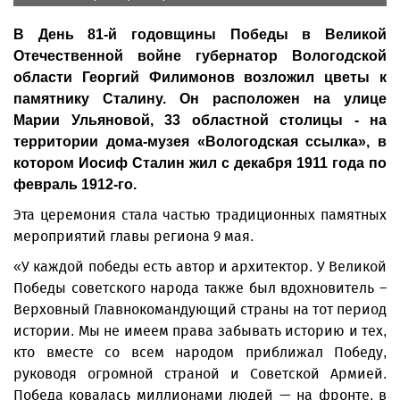
В День 81-й годовщины Победы в Великой
Отечественной войне губернатор Вологодской
области Георгий Филимонов возложил цветы к
памятнику Сталину. Он расположен на улице
Марии Ульяновой, 33 областной столицы - на
территории дома-музея «Вологодская ссылка», в
котором Иосиф Сталин жил с декабря 1911 года по
февраль 1912-го.
Эта церемония стала частью традиционных памятных
мероприятий главы региона 9 мая.
«У каждой победы есть автор и архитектор. У Великой
Победы советского народа также был вдохновитель –
Верховный Главнокомандующий страны на тот период
истории. Мы не имеем права забывать историю и тех,
кто вместе со всем народом приближал Победу,
руководя огромной страной и Советской Армией.
Победа ковалась миллионами людей — на фронте, в