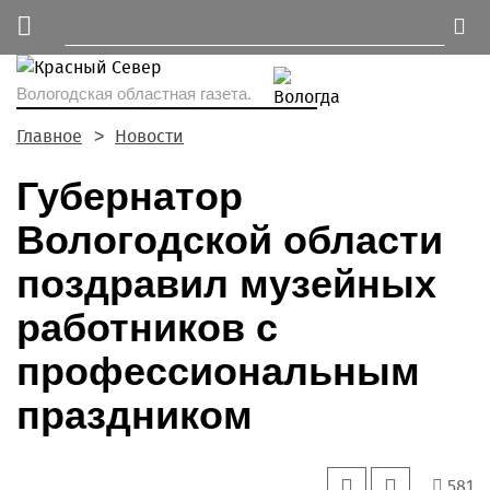
Вологодская областная газета.
Главное
Новости
Губернатор
Вологодской области
поздравил музейных
работников с
профессиональным
праздником
581