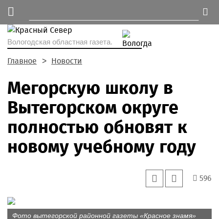
Вологодская областная газета.
Главное
Новости
Мегорскую школу в
Вытегорском округе
полностью обновят к
новому учебному году
596
Фото вытегорской районной газеты «Красное знамя»