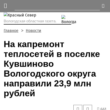
Вологодская областная газета.
Главное
Новости
На капремонт
теплосетей в поселке
Кувшиново
Вологодского округа
направили 23,9 млн
рублей
661