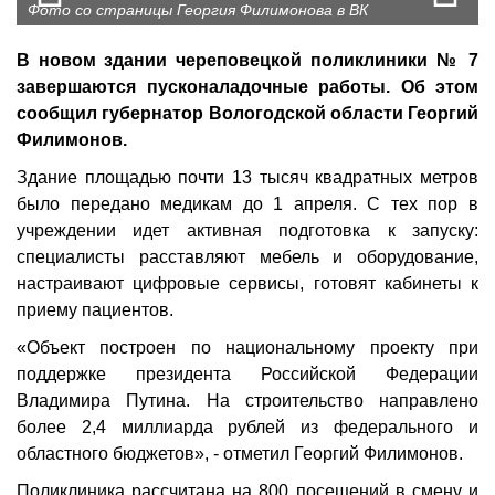
Фото со страницы Георгия Филимонова в ВК
В новом здании череповецкой поликлиники № 7
завершаются пусконаладочные работы. Об этом
сообщил губернатор Вологодской области Георгий
Филимонов.
Здание площадью почти 13 тысяч квадратных метров
было передано медикам до 1 апреля. С тех пор в
учреждении идет активная подготовка к запуску:
специалисты расставляют мебель и оборудование,
настраивают цифровые сервисы, готовят кабинеты к
приему пациентов.
«Объект построен по национальному проекту при
поддержке президента Российской Федерации
Владимира Путина. На строительство направлено
более 2,4 миллиарда рублей из федерального и
областного бюджетов», - отметил Георгий Филимонов.
Поликлиника рассчитана на 800 посещений в смену и