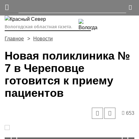
Вологодская областная газета.
Главное
Новости
Новая поликлиника №
7 в Череповце
готовится к приему
пациентов
653
Prev
N