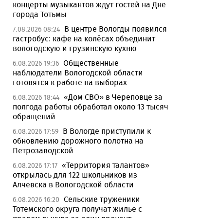
концерты музыкантов ждут гостей на Дне
города Тотьмы
В центре Вологды появился
7.08.2026 08:24
гастробус: кафе на колёсах объединит
вологодскую и грузинскую кухню
Общественные
6.08.2026 19:36
наблюдатели Вологодской области
готовятся к работе на выборах
«Дом СВО» в Череповце за
6.08.2026 18:44
полгода работы обработал около 13 тысяч
обращений
В Вологде приступили к
6.08.2026 17:59
обновлению дорожного полотна на
Петрозаводской
«Территория талантов»
6.08.2026 17:17
открылась для 122 школьников из
Алчевска в Вологодской области
Сельские труженики
6.08.2026 16:20
Тотемского округа получат жилье с