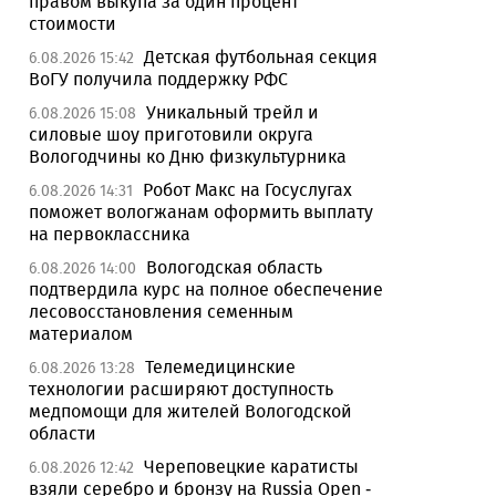
правом выкупа за один процент
стоимости
Детская футбольная секция
6.08.2026 15:42
ВоГУ получила поддержку РФС
Уникальный трейл и
6.08.2026 15:08
силовые шоу приготовили округа
Вологодчины ко Дню физкультурника
Робот Макс на Госуслугах
6.08.2026 14:31
поможет вологжанам оформить выплату
на первоклассника
Вологодская область
6.08.2026 14:00
подтвердила курс на полное обеспечение
лесовосстановления семенным
материалом
Телемедицинские
6.08.2026 13:28
технологии расширяют доступность
медпомощи для жителей Вологодской
области
Череповецкие каратисты
6.08.2026 12:42
взяли серебро и бронзу на Russia Open -