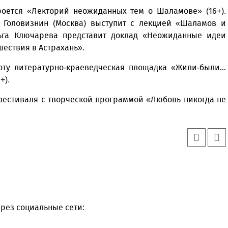
оется «Лекторий неожиданных тем о Шаламове» (16+).
 Головизнин (Москва) выступит с лекцией «Шаламов и
Ольга Ключарева представит доклад «Неожиданные идеи
ествия в Астрахань».
боту литературно-краеведческая площадка «Жили-были…
+).
 фестиваля с творческой программой «Любовь никогда не
рез социальные сети: