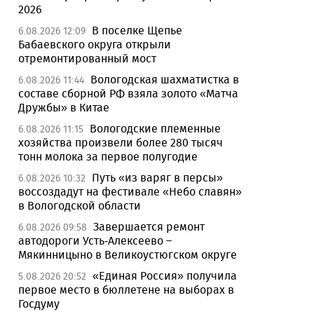
2026
В поселке Щепье
6.08.2026 12:09
Бабаевского округа открыли
отремонтированный мост
Вологодская шахматистка в
6.08.2026 11:44
составе сборной РФ взяла золото «Матча
Дружбы» в Китае
Вологодские племенные
6.08.2026 11:15
хозяйства произвели более 280 тысяч
тонн молока за первое полугодие
Путь «из варяг в персы»
6.08.2026 10:32
воссоздадут на фестивале «Небо славян»
в Вологодской области
Завершается ремонт
6.08.2026 09:58
автодороги Усть-Алексеево –
Мякинницыно в Великоустюгском округе
«Единая Россия» получила
5.08.2026 20:52
первое место в бюллетене на выборах в
Госдуму