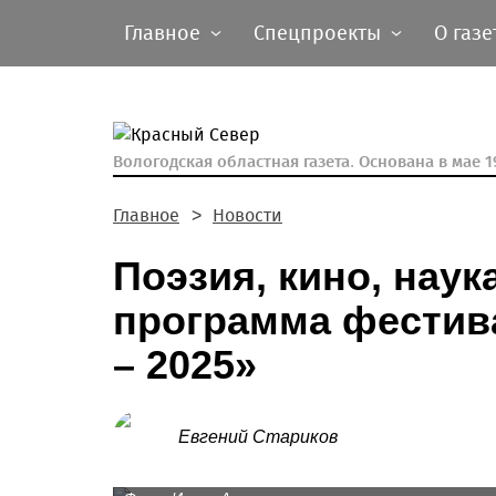
Главное
Спецпроекты
О газе
Вологодская областная газета.
Основана в мае 19
Главное
Новости
Поэзия, кино, наук
программа фестив
– 2025»
Евгений Стариков