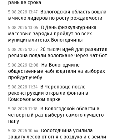
раньше срока
Вологодская область вошла
5.08.2026 13:47
в число лидеров по росту рождаемости
В День физкультурника
5.08.2026 13:05
массовые зарядки пройдут во всех
муниципалитетах Вологодчины
26 тысяч идей для развития
5.08.2026 12:37
региона подали вологжане через чат-бот
На Вологодчине
5.08.2026 12:08
общественные наблюдатели на выборах
пройдут учебу
В Череповце после
5.08.2026 11:34
реконструкции открыли фонтан в
Комсомольском парке
В Вологодской области в
5.08.2026 11:18
четвертый раз выберут самого лучшего
папу
Вологодчина усилила
5.08.2026 10:44
защиту лесов от огня с воздуха и с земли