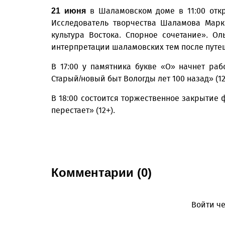
в Шаламовском доме в 11:00 откр
21 июня
Исследователь творчества Шаламова Марк
культура Востока. Спорное сочетание». 
интерпретации шаламовских тем после путеш
В 17:00 у памятника букве «О» начнет ра
Старый/новый быт Вологды лет 100 назад» (12
В 18:00 состоится торжественное закрытие
перестает» (12+).
Комментарии (0)
Войти че