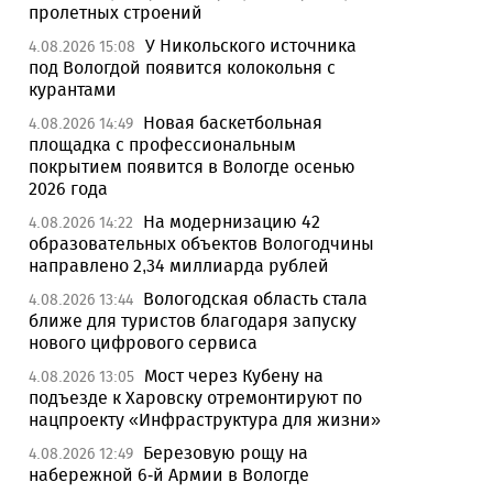
пролетных строений
У Никольского источника
4.08.2026 15:08
под Вологдой появится колокольня с
курантами
Новая баскетбольная
4.08.2026 14:49
площадка с профессиональным
покрытием появится в Вологде осенью
2026 года
На модернизацию 42
4.08.2026 14:22
образовательных объектов Вологодчины
направлено 2,34 миллиарда рублей
Вологодская область стала
4.08.2026 13:44
ближе для туристов благодаря запуску
нового цифрового сервиса
Мост через Кубену на
4.08.2026 13:05
подъезде к Харовску отремонтируют по
нацпроекту «Инфраструктура для жизни»
Березовую рощу на
4.08.2026 12:49
набережной 6-й Армии в Вологде