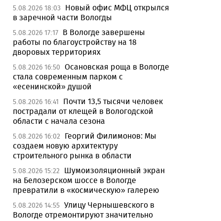
Новый офис МФЦ открылся
5.08.2026 18:03
в заречной части Вологды
В Вологде завершены
5.08.2026 17:17
работы по благоустройству на 18
дворовых территориях
Осановская роща в Вологде
5.08.2026 16:50
стала современным парком с
«есенинской» душой
Почти 13,5 тысячи человек
5.08.2026 16:41
пострадали от клещей в Вологодской
области с начала сезона
Георгий Филимонов: Мы
5.08.2026 16:02
создаем новую архитектуру
строительного рынка в области
Шумоизоляционный экран
5.08.2026 15:22
на Белозерском шоссе в Вологде
превратили в «космическую» галерею
Улицу Чернышевского в
5.08.2026 14:55
Вологде отремонтируют значительно