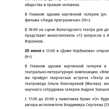
общества и правам человека.
В Главном здании картинной галереи (ул. 
фильма «Люди приграничья» (16+).
В 18:00 на сцене Вологодского театра для 
представит моноспектакль «13 вопросов к 
Воронков.
в 13:00 в «Доме Корбакова» откро
20 июня
(6+).
В Главном здании картинной галереи в 1
театрально-литературную композицию «Впис
же пройдет творческая встреча «Театр на
театроведа Ольги Ключаревой (Москва), ка
научного сотрудника галереи Андрея Таюшев
С 17:00 до 20:00 у памятника букве «О» буд
автора-исполнителя Владимира Сергеева (12