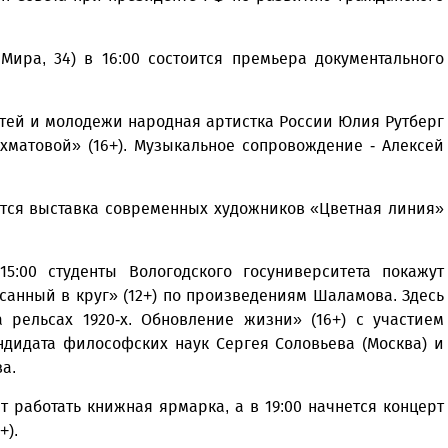
Мира, 34) в 16:00 состоится премьера документального
детей и молодежи народная артистка России Юлия Рутберг
Ахматовой» (16+). Музыкальное сопровождение - Алексей
ется выставка современных художников «Цветная линия»
5:00 студенты Вологодского госуниверситета покажут
анный в круг» (12+) по произведениям Шаламова. Здесь
 рельсах 1920-х. Обновление жизни» (16+) с участием
ндидата философских наук Сергея Соловьева (Москва) и
а.
ет работать книжная ярмарка, а в 19:00 начнется концерт
+).