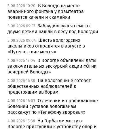
В Вологде на месте
5.08.2026 10:20
аварийного фонтана у драмтеатра
появятся качели и скамейки
Заблудившуюся семью с
5.08.2026 09:57
двумя детьми нашли в лесу под Вологдой
Шесть вологодских
5.08.2026 09:04
школьников отправятся в августе в
«Путешествие мечты»
В Вологде объявлены даты
4.08.2026 17:04
заключительных экскурсий акции «Огни
вечерней Вологды»
На Вологодчине готовят
4.08.2026 16:38
общественных наблюдателей к
предстоящим выборам
О лечении и профилактике
4.08.2026 16:03
болезней суставов вологжанам
расскажут по «Телефону здоровья»
На Горбатом мосту в
4.08.2026 15:36
Вологде приступили к устройству опор и