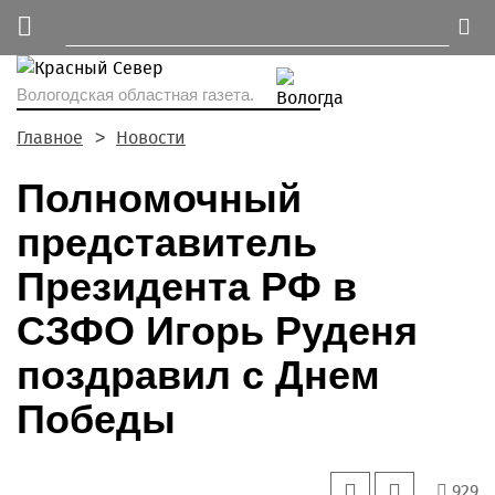
Вологодская областная газета.
Главное
Новости
Полномочный
представитель
Президента РФ в
СЗФО Игорь Руденя
поздравил с Днем
Победы
929