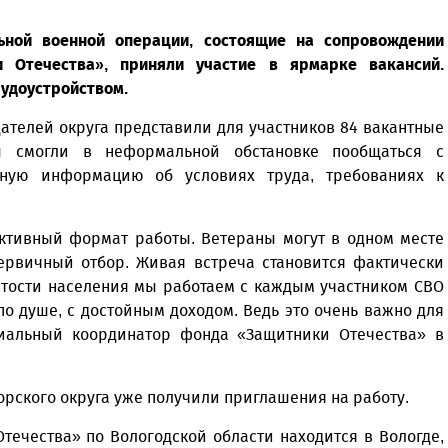
ьной военной операции, состоящие на сопровождении
 Отечества», приняли участие в ярмарке вакансий.
рудоустройством.
ателей округа представили для участников 84 вакантные
ы смогли в неформальной обстановке пообщаться с
лную информацию об условиях труда, требованиях к
ктивный формат работы. Ветераны могут в одном месте
ервичный отбор. Живая встреча становится фактически
ятости населения мы работаем с каждым участником СВО
по душе, с достойным доходом. Ведь это очень важно для
иальный координатор фонда «Защитники Отечества» в
орского округа уже получили приглашения на работу.
ечества» по Вологодской области находится в Вологде,