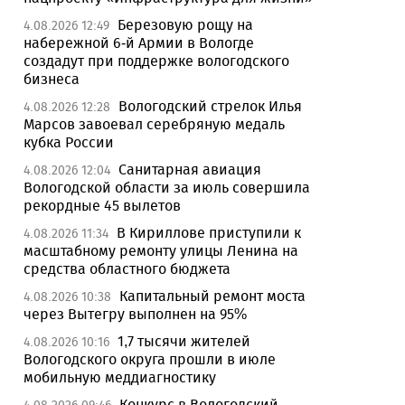
Березовую рощу на
4.08.2026 12:49
набережной 6-й Армии в Вологде
создадут при поддержке вологодского
бизнеса
Вологодский стрелок Илья
4.08.2026 12:28
Марсов завоевал серебряную медаль
кубка России
Санитарная авиация
4.08.2026 12:04
Вологодской области за июль совершила
рекордные 45 вылетов
В Кириллове приступили к
4.08.2026 11:34
масштабному ремонту улицы Ленина на
средства областного бюджета
Капитальный ремонт моста
4.08.2026 10:38
через Вытегру выполнен на 95%
1,7 тысячи жителей
4.08.2026 10:16
Вологодского округа прошли в июле
мобильную меддиагностику
Конкурс в Вологодский