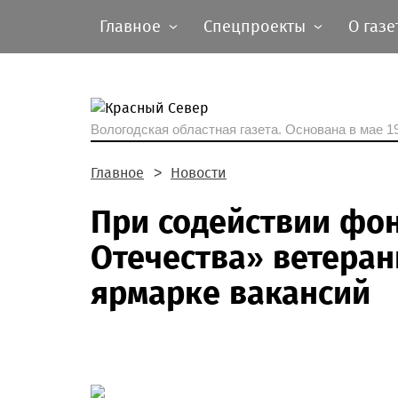
Главное
Спецпроекты
О газе
Вологодская областная газета.
Основана в мае 19
Главное
Новости
При содействии фо
Отечества» ветеран
ярмарке вакансий