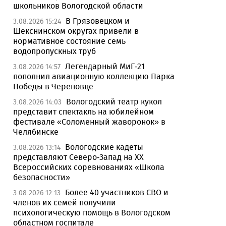
школьников Вологодской области
В Грязовецком и
3.08.2026 15:24
Шекснинском округах привели в
нормативное состояние семь
водопропускных труб
Легендарный МиГ-21
3.08.2026 14:57
пополнил авиационную коллекцию Парка
Победы в Череповце
Вологодский театр кукол
3.08.2026 14:03
представит спектакль на юбилейном
фестивале «Соломенный жаворонок» в
Челябинске
Вологодские кадеты
3.08.2026 13:14
представляют Северо-Запад на XX
Всероссийских соревнованиях «Школа
безопасности»
Более 40 участников СВО и
3.08.2026 12:13
членов их семей получили
психологическую помощь в Вологодском
областном госпитале