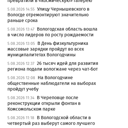
превратили в «космическую» галерею
Улицу Чернышевского в
5.08.2026 14:55
Вологде отремонтируют значительно
раньше срока
Вологодская область вошла
5.08.2026 13:47
в число лидеров по росту рождаемости
В День физкультурника
5.08.2026 13:05
массовые зарядки пройдут во всех
муниципалитетах Вологодчины
26 тысяч идей для развития
5.08.2026 12:37
региона подали вологжане через чат-бот
На Вологодчине
5.08.2026 12:08
общественные наблюдатели на выборах
пройдут учебу
В Череповце после
5.08.2026 11:34
реконструкции открыли фонтан в
Комсомольском парке
В Вологодской области в
5.08.2026 11:18
четвертый раз выберут самого лучшего