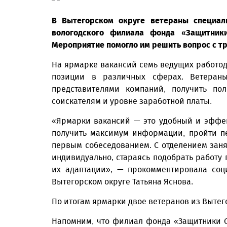
В Вытегорском округе ветераны специал
вологодского филиала фонда «Защитники
Мероприятие помогло им решить вопрос с т
На ярмарке вакансий семь ведущих работод
позиции в различных сферах. Ветеран
представителями компаний, получить по
соискателям и уровне заработной платы.
«Ярмарки вакансий — это удобный и эффе
получить максимум информации, пройти п
первым собеседованием. С отделением зан
индивидуально, стараясь подобрать работу 
их адаптации», — прокомментировала соц
Вытегорском округе Татьяна Яснова.
По итогам ярмарки двое ветеранов из Вытег
Напомним, что филиал фонда «Защитники От