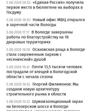
«Единая Россия» получила
5.08.2026 20:52
первое место в бюллетене на выборах в
Госдуму
Новый офис МФЦ открылся
5.08.2026 18:03
в заречной части Вологды
В Вологде завершены
5.08.2026 17:17
работы по благоустройству на 18
дворовых территориях
Осановская роща в Вологде
5.08.2026 16:50
стала современным парком с
«есенинской» душой
Почти 13,5 тысячи человек
5.08.2026 16:41
пострадали от клещей в Вологодской
области с начала сезона
Георгий Филимонов: Мы
5.08.2026 16:02
создаем новую архитектуру
строительного рынка в области
Шумоизоляционный экран
5.08.2026 15:22
на Белозерском шоссе в Вологде