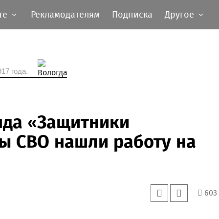
те
Рекламодателям
Подписка
Другое
17 года.
нда «Защитники
ы СВО нашли работу на
603