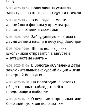
папу
Вологодчина усилила
5.08.2026 10:44
защиту лесов от огня с воздуха и с земли
В Вологде на месте
5.08.2026 10:20
аварийного фонтана у драмтеатра
появятся качели и скамейки
Заблудившуюся семью с
5.08.2026 09:57
двумя детьми нашли в лесу под Вологдой
Шесть вологодских
5.08.2026 09:04
школьников отправятся в августе в
«Путешествие мечты»
В Вологде объявлены даты
4.08.2026 17:04
заключительных экскурсий акции «Огни
вечерней Вологды»
На Вологодчине готовят
4.08.2026 16:38
общественных наблюдателей к
предстоящим выборам
О лечении и профилактике
4.08.2026 16:03
болезней суставов вологжанам