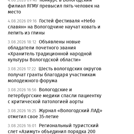
4.08.2026 09:46
филиал ЯГМУ превысил пять человек на
место
Гостей фестиваля «Небо
4.08.2026 09:16
славян» на Вологодчине научат ковать и
лепить из глины
Объявлены новые
3.08.2026 18:12
обладатели почетного звания
«Хранитель традиционной народной
культуры Вологодской области»
Шесть вологодских округов
3.08.2026 17:22
получат гранты благодаря участникам
молодежного форума
Вологодские и
3.08.2026 16:56
петербургские медики спасли пациентку
с критической патологией аорты
Журнал «Вологодский ЛАД»
3.08.2026 16:25
отметил свое 35-летие
Региональный туристский
3.08.2026 16:01
слет «Азимут» объединил порядка 200