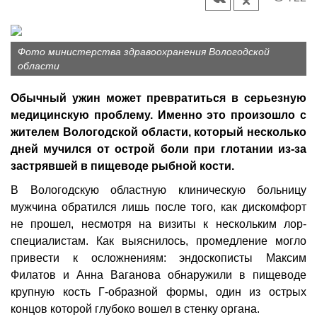
Фото министерства здравоохранения Вологодской
области
Обычный ужин может превратиться в серьезную
медицинскую проблему. Именно это произошло с
жителем Вологодской области, который несколько
дней мучился от острой боли при глотании из-за
застрявшей в пищеводе рыбной кости.
В Вологодскую областную клиническую больницу
мужчина обратился лишь после того, как дискомфорт
не прошел, несмотря на визиты к нескольким лор-
специалистам. Как выяснилось, промедление могло
привести к осложнениям: эндоскописты Максим
Филатов и Анна Ваганова обнаружили в пищеводе
крупную кость Г-образной формы, один из острых
концов которой глубоко вошел в стенку органа.