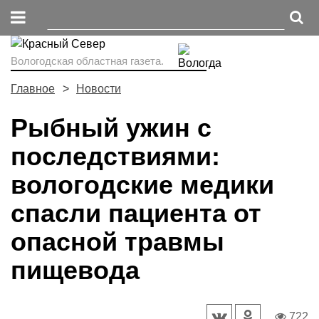
Вологодская областная газета.
Главное
Новости
Рыбный ужин с
последствиями:
вологодские медики
спасли пациента от
опасной травмы
пищевода
722