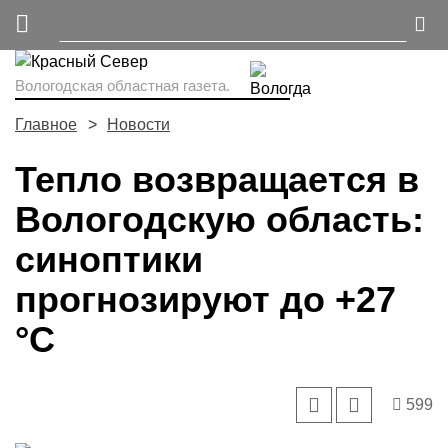
Вологодская областная газета.
Главное
Новости
Тепло возвращается в
Вологодскую область:
синоптики
прогнозируют до +27
°С
599