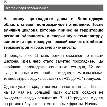
Фото Игоря Аксеновского
На смену прохладным дням в Вологодскую
область спешит долгожданное потепление. После
влияния циклона, который принес на территорию
региона облачность и сдержанную температуру,
синоптики прогнозируют резкий скачок столбиков
термометров и грозовую активность.
В понедельник, 11 мая, регион оказался во власти
циклона, из-за чего стало заметно прохладнее. Как
сообщают вологодские синоптики, сегодня, 12 мая,
существенных изменений не ожидается: максимальная
температура воздуха составит от +13 до +17 градусов.
Однако уже со среды погода начнет меняться. В ночь
на 13 мая на большей части области осадков не
ожидается, воздух остынет до +7...+10 градусов. А днем
на регион обрушатся атмосферные фронты. Начиная с