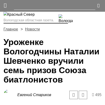
Вологодская областная газета.
Главное
Новости
Уроженке
Вологодчины Наталии
Шевченко вручили
семь призов Союза
биатлонистов
Евгений Стариков
495