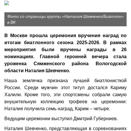
Фото со страницы группы «Наталия Шевченко/Биатлон»
в ВК
В Москве прошла церемония вручения наград по
итогам биатлонного сезона 2025-2026. В рамках
мероприятия были вручены награды в 26
номинациях. Главной героиней вечера стала
уроженка Сямженского района Вологодской
области Наталия Шевченко.
Наша землячка признана лучшей биатлонисткой
России. Среди мужчин этот титул достался Кариму
Халили. Кроме того, эти спортсмены собрали самую
внушительную коллекцию трофеев на церемонии:
Наталия получила семь наград, Карим – четыре.
Ведущим церемонии выступил Дмитрий Губерниев.
Наталия Шевченко, представляющая в соревнованиях