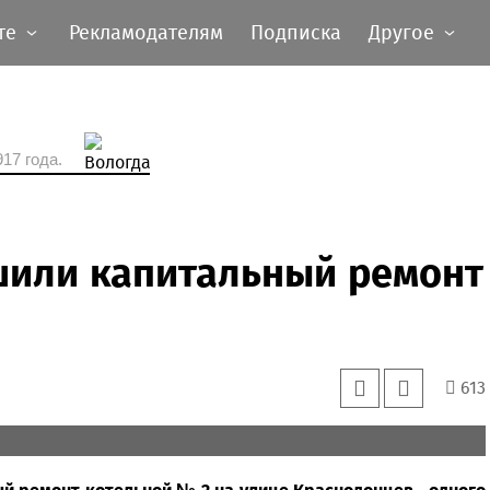
те
Рекламодателям
Подписка
Другое
17 года.
шили капитальный ремонт
613