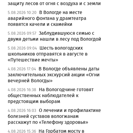
защиту лесов от огня с воздуха и с земли
В Вологде на месте
5.08.2026 10:20
аварийного фонтана у драмтеатра
появятся качели и скамейки
Заблудившуюся семью с
5.08.2026 09:57
двумя детьми нашли в лесу под Вологдой
Шесть вологодских
5.08.2026 09:04
школьников отправятся в августе в
«Путешествие мечты»
В Вологде объявлены даты
4.08.2026 17:04
заключительных экскурсий акции «Огни
вечерней Вологды»
На Вологодчине готовят
4.08.2026 16:38
общественных наблюдателей к
предстоящим выборам
О лечении и профилактике
4.08.2026 16:03
болезней суставов вологжанам
расскажут по «Телефону здоровья»
На Горбатом мосту в
4.08.2026 15:36