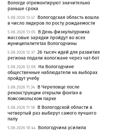
Вологде отремонтируют значительно
раньше срока
Вологодская область вошла
5.08.2026 13:47
в число лидеров по росту рождаемости
В День физкультурника
5.08.2026 13:05
массовые зарядки пройдут во всех
муниципалитетах Вологодчины
26 тысяч идей для развития
5.08.2026 12:37
региона подали вологжане через чат-бот
На Вологодчине
5.08.2026 12:08
общественные наблюдатели на выборах
пройдут учебу
В Череповце после
5.08.2026 11:34
реконструкции открыли фонтан в
Комсомольском парке
В Вологодской области в
5.08.2026 11:18
четвертый раз выберут самого лучшего
папу
Вологодчина усилила
5.08.2026 10:44