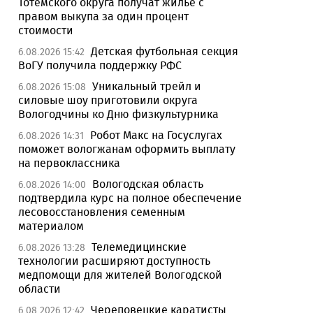
Тотемского округа получат жилье с
правом выкупа за один процент
стоимости
Детская футбольная секция
6.08.2026 15:42
ВоГУ получила поддержку РФС
Уникальный трейл и
6.08.2026 15:08
силовые шоу приготовили округа
Вологодчины ко Дню физкультурника
Робот Макс на Госуслугах
6.08.2026 14:31
поможет вологжанам оформить выплату
на первоклассника
Вологодская область
6.08.2026 14:00
подтвердила курс на полное обеспечение
лесовосстановления семенным
материалом
Телемедицинские
6.08.2026 13:28
технологии расширяют доступность
медпомощи для жителей Вологодской
области
Череповецкие каратисты
6.08.2026 12:42