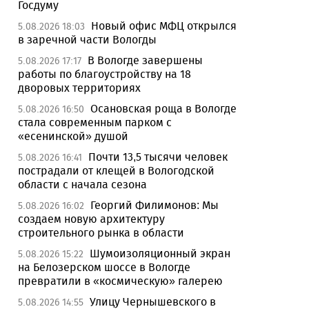
Госдуму
Новый офис МФЦ открылся
5.08.2026 18:03
в заречной части Вологды
В Вологде завершены
5.08.2026 17:17
работы по благоустройству на 18
дворовых территориях
Осановская роща в Вологде
5.08.2026 16:50
стала современным парком с
«есенинской» душой
Почти 13,5 тысячи человек
5.08.2026 16:41
пострадали от клещей в Вологодской
области с начала сезона
Георгий Филимонов: Мы
5.08.2026 16:02
создаем новую архитектуру
строительного рынка в области
Шумоизоляционный экран
5.08.2026 15:22
на Белозерском шоссе в Вологде
превратили в «космическую» галерею
Улицу Чернышевского в
5.08.2026 14:55