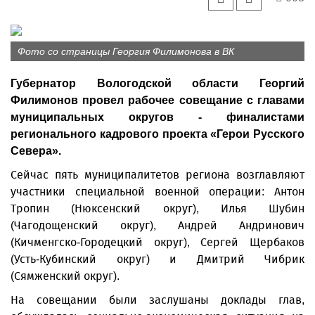
Фото со страницы Георгия Филимонова в ВК
Губернатор Вологодской области Георгий
Филимонов провел рабочее совещание с главами
муниципальных округов - финалистами
регионального кадрового проекта «Герои Русского
Севера».
Сейчас пять муниципалитетов региона возглавляют
участники специальной военной операции: Антон
Тропин (Нюксенский округ), Илья Шубин
(Чагодощенский округ), Андрей Андринович
(Кичменгско-Городецкий округ), Сергей Щербаков
(Усть-Кубинский округ) и Дмитрий Чибрик
(Сямженский округ).
На совещании были заслушаны доклады глав,