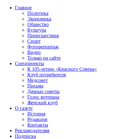
Главное
Политика
Экономика
Общество
Культура
Происшествия
Спорт
Фоторепортаж
Видео
Только на сайте
Спецпроекты
К 105-летию «Красного Севера»
Клуб потребителя
Медсовет
Письма
Дачные советы
Голос ветерана
Женский клуб
О газете
История
Редакция
Контакты
Рекламодателям
Подписка