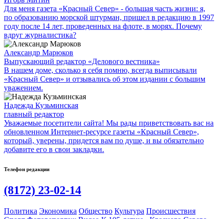
Для меня газета «Красный Север» - большая часть жизни: я,
по образованию морской штурман, пришел в редакцию в 1997
году после 14 лет, проведенных на флоте, в морях. Почему
вдруг журналистика?
Александр Марюков
Выпускающий редактор «Делового вестника»
В нашем доме, сколько я себя помню, всегда выписывали
«Красный Север» и отзывались об этом издании с большим
уважением.
Надежда Кузьминская
главный редактор
Уважаемые посетители сайта! Мы рады приветствовать вас на
обновленном Интернет-ресурсе газеты «Красный Север»,
который, уверены, придется вам по душе, и вы обязательно
добавите его в свои закладки.
Телефон редакции
(8172) 23-02-14
Политика
Экономика
Общество
Культура
Происшествия