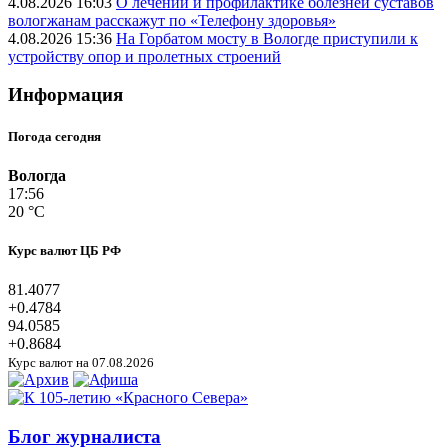
4.08.2026 16:03
О лечении и профилактике болезней суставов
вологжанам расскажут по «Телефону здоровья»
4.08.2026 15:36
На Горбатом мосту в Вологде приступили к
устройству опор и пролетных строений
Информация
Погода сегодня
Вологда
17:56
20 °C
Курс валют ЦБ РФ
81.4077
+0.4784
94.0585
+0.8684
Курс валют на 07.08.2026
Блог журналиста